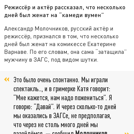
Режиссёр и актёр рассказал, что несколько
дней был женат на “камеди вумен”
Александр Молочников, русский актёр и
режиссёр, признался в том, что несколько
дней был женат на комикессе Екатерине
Варнаве. По его словам, она сама “затащила”
мужчину в ЗАГС, под видом шутки.
Это было очень спонтанно. Мы играли
спектакль.., и в гримерке Катя говорит:
“Мне кажется, нам надо пожениться”. Я
говорю: “Давай”. И через сколько-то дней
мы оказались в ЗАГСе, не предполагая,
что через не столь много дней мы
разойдёмся, — сообщил
Молочников
.