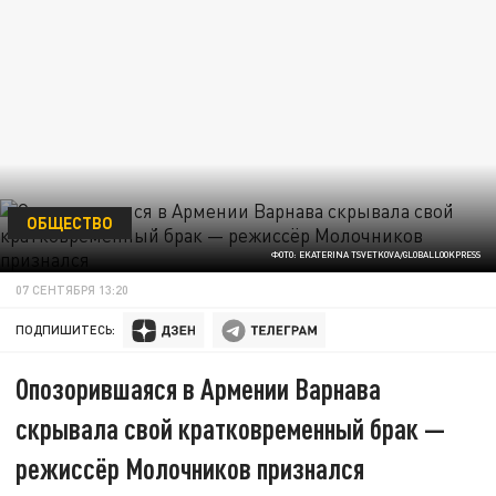
ОБЩЕСТВО
ФОТО: EKATERINA TSVETKOVA/GLOBALLOOKPRESS
07 СЕНТЯБРЯ 13:20
ПОДПИШИТЕСЬ:
Опозорившаяся в Армении Варнава
скрывала свой кратковременный брак —
режиссёр Молочников признался