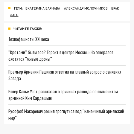
ТЕГИ:
ЕКАТЕРИНА ВАРНАВА
АЛЕКСАНДР МОЛОЧНИКОВ
БРАК
ЗАГС
ЧИТАЙТЕ ТАКЖЕ:
Технофашисты XXI века
"Кротами" были все? Теракт в центре Москвы: На генералов
охотятся "живые дроны"
Премьер Армении Пашинян ответил на главный вопрос о санкциях
Запада
Рэпер Канье Уэст рассказал о причинах развода со знаменитой
армянкой Ким Кардашьян
Русофоб Макаревич решил прогнуться под “изменчивый армянский
мир”