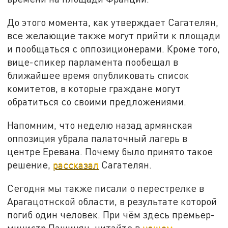
До этого момента, как утверждает Сагателян,
все желающие также могут прийти к площади
и пообщаться с оппозиционерами. Кроме того,
вице-спикер парламента пообещал в
ближайшее время опубликовать список
комитетов, в которые граждане могут
обратиться со своими предложениями.
Напомним, что неделю назад армянская
оппозиция убрала палаточный лагерь в
центре Еревана. Почему было принято такое
решение,
рассказал
Сагателян.
Сегодня мы также писали о перестрелке в
Арагацотнской области, в результате которой
погиб один человек. При чём здесь премьер-
министр Пашинян, читайте в
нашем