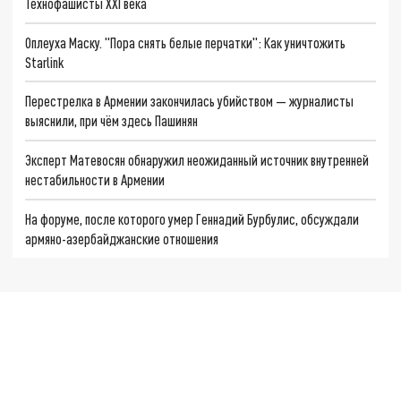
Технофашисты XXI века
Оплеуха Маску. "Пора снять белые перчатки": Как уничтожить
Starlink
Перестрелка в Армении закончилась убийством — журналисты
выяснили, при чём здесь Пашинян
Эксперт Матевосян обнаружил неожиданный источник внутренней
нестабильности в Армении
На форуме, после которого умер Геннадий Бурбулис, обсуждали
армяно-азербайджанские отношения