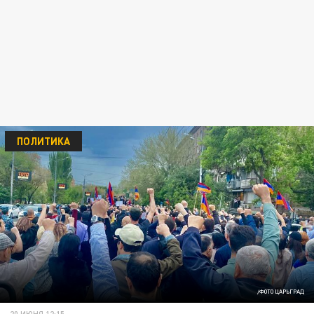
ПОЛИТИКА
/ФОТО ЦАРЬГРАД
20 ИЮНЯ 12:15