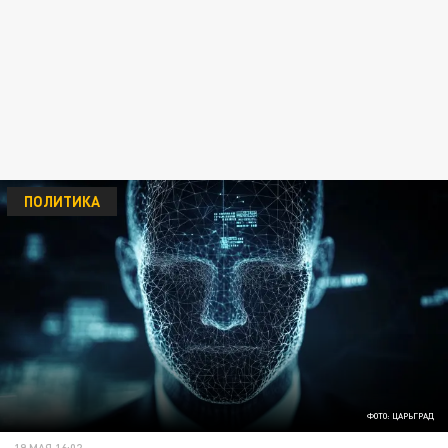
ПОЛИТИКА
ФОТО: ЦАРЬГРАД
19 МАЯ 16:02