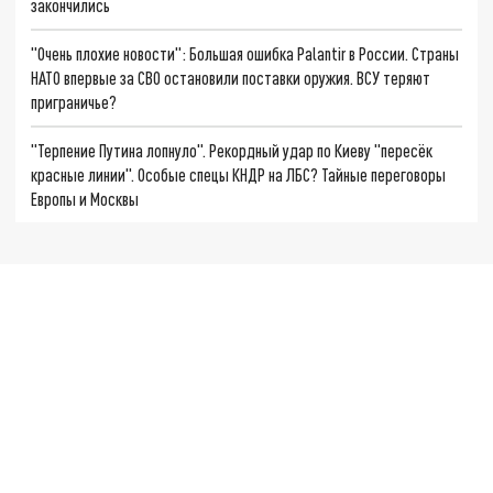
закончились
"Очень плохие новости": Большая ошибка Palantir в России. Страны
НАТО впервые за СВО остановили поставки оружия. ВСУ теряют
приграничье?
"Терпение Путина лопнуло". Рекордный удар по Киеву "пересёк
красные линии". Особые спецы КНДР на ЛБС? Тайные переговоры
Европы и Москвы