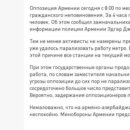
Оппозиция Армении сегодня с 8:00 по м
гражданского неповиновения. За 4 часа 
человек. Об этом сообщил замначальника
информации полиции Армении Эдгар Джа
Тем не менее активисты не намерены пре
уже удалось парализовать работу метро.
этой причине все станции на текущий м
При этом государственные органы продо
работа, по словам заместителя начальн
угрозы оппозиции до сих пор не парализ
сосредоточено большое число представи
Вероятно, задержания оппозиционеров п
Немаловажно, что на армяно-азербайджа
неспокойно. Минобороны Армении пред