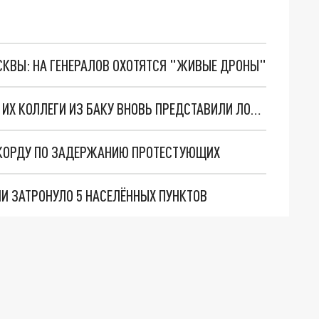
ОСКВЫ: НА ГЕНЕРАЛОВ ОХОТЯТСЯ "ЖИВЫЕ ДРОНЫ"
МИНОБОРОНЫ АРМЕНИИ ОБЪЯСНИЛО, ПОЧЕМУ ИХ КОЛЛЕГИ ИЗ БАКУ ВНОВЬ ПРЕДСТАВИЛИ ЛОЖНЫЕ ДАННЫЕ ОБ ОБСТРЕЛЕ
ЕКОРДУ ПО ЗАДЕРЖАНИЮ ПРОТЕСТУЮЩИХ
И ЗАТРОНУЛО 5 НАСЕЛЁННЫХ ПУНКТОВ