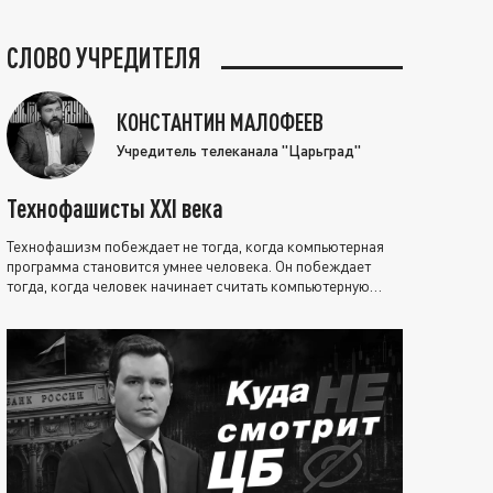
СЛОВО УЧРЕДИТЕЛЯ
КОНСТАНТИН МАЛОФЕЕВ
Учредитель телеканала "Царьград"
Технофашисты XXI века
Технофашизм побеждает не тогда, когда компьютерная
программа становится умнее человека. Он побеждает
тогда, когда человек начинает считать компьютерную
программу нравственно выше себя.