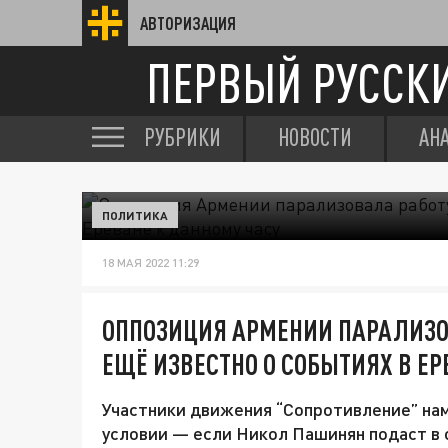
АВТОРИЗАЦИЯ
ПЕРВЫЙ РУССК
РУБРИКИ
НОВОСТИ
АН
ПОЛИТИКА
18 МАЯ 2022 11:29
ОППОЗИЦИЯ АРМЕНИИ ПАРАЛИЗО
ЕЩЁ ИЗВЕСТНО О СОБЫТИЯХ В ЕР
Участники движения “Сопротивление” на
условии — если Никол Пашинян подаст в 