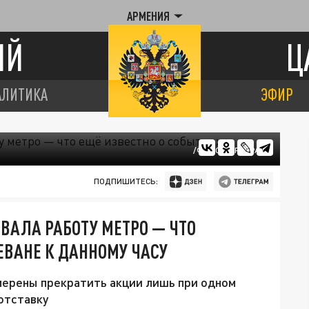
АРМЕНИЯ
ИЙ
Ц
АЛИТИКА
ЭФИР
/ФОТО ЦАРЬГРАД
ПОДПИШИТЕСЬ:
ВАЛА РАБОТУ МЕТРО — ЧТО
ЕВАНЕ К ДАННОМУ ЧАСУ
мерены прекратить акции лишь при одном
отставку