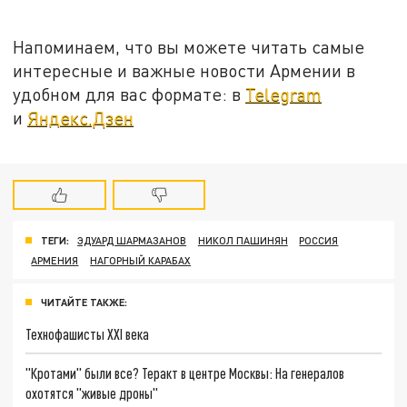
Напоминаем, что вы можете читать самые
интересные и важные новости Армении в
удобном для вас формате: в
Telegram
и
Яндекс.Дзен
ТЕГИ:
ЭДУАРД ШАРМАЗАНОВ
НИКОЛ ПАШИНЯН
РОССИЯ
АРМЕНИЯ
НАГОРНЫЙ КАРАБАХ
ЧИТАЙТЕ ТАКЖЕ:
Технофашисты XXI века
"Кротами" были все? Теракт в центре Москвы: На генералов
охотятся "живые дроны"