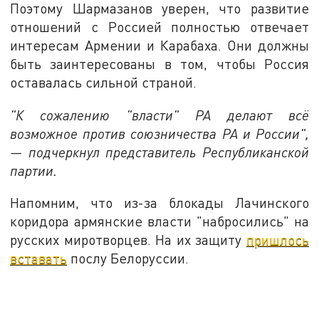
Поэтому Шармазанов уверен, что развитие
отношений с Россией полностью отвечает
интересам Армении и Карабаха. Они должны
быть заинтересованы в том, чтобы Россия
оставалась сильной страной.
"К сожалению "власти" РА делают всё
возможное против союзничества РА и России",
— подчеркнул представитель Республиканской
партии.
Напомним, что из-за блокады Лачинского
коридора армянские власти "набросились" на
русских миротворцев. На их защиту
пришлось
вставать
послу Белоруссии.