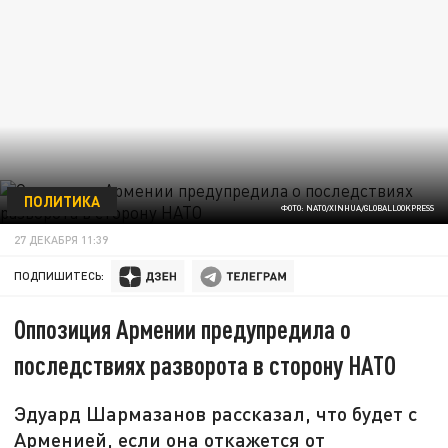
ПОЛИТИКА
ФОТО: NATO/XINHUA/GLOBALLOOKPRESS
27 ДЕКАБРЯ 11:39
ПОДПИШИТЕСЬ:
Оппозиция Армении предупредила о
последствиях разворота в сторону НАТО
Эдуард Шармазанов рассказал, что будет с
Арменией, если она откажется от