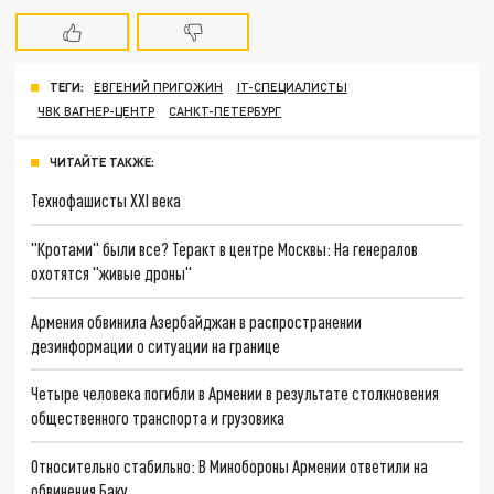
ТЕГИ:
ЕВГЕНИЙ ПРИГОЖИН
IT-СПЕЦИАЛИСТЫ
ЧВК ВАГНЕР-ЦЕНТР
САНКТ-ПЕТЕРБУРГ
ЧИТАЙТЕ ТАКЖЕ:
Технофашисты XXI века
"Кротами" были все? Теракт в центре Москвы: На генералов
охотятся "живые дроны"
Армения обвинила Азербайджан в распространении
дезинформации о ситуации на границе
Четыре человека погибли в Армении в результате столкновения
общественного транспорта и грузовика
Относительно стабильно: В Минобороны Армении ответили на
обвинения Баку