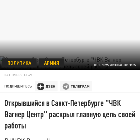
ПОЛИТИКА
АРМИЯ
ФОТО: NEWS.RU/GLOBALLOOKPRESS
04 НОЯБРЯ 14:49
ПОДПИШИТЕСЬ:
Открывшийся в Санкт-Петербурге "ЧВК
Вагнер Центр" раскрыл главную цель своей
работы