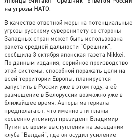
Японцы считают "Орешник" ответом России
на угрозы НАТО.
В качестве ответной меры на потенциальные
угрозы русскому суверенитету со стороны
Западных стран может быть использована
ракета средней дальности "Орешник",
сообщила 3 октября японская газета Nikkei.
По данным издания, серийное производство
этой системы, способной поражать цели на
всей территории Европы, планируется
запустить в России уже в этом году, а её
размещение в Белоруссии возможно уже в
ближайшее время. Авторы материала
предполагают, что именно эти планы
косвенно упомянул президент Владимир
Путин во время выступления на заседании
клуба "Валдай", где он осудил усиление