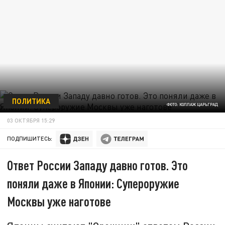
ПОЛИТИКА
ФОТО: КОЛЛАЖ ЦАРЬГРАД
03 ОКТЯБРЯ 15:29
ПОДПИШИТЕСЬ:
Ответ России Западу давно готов. Это
поняли даже в Японии: Супероружие
Москвы уже наготове