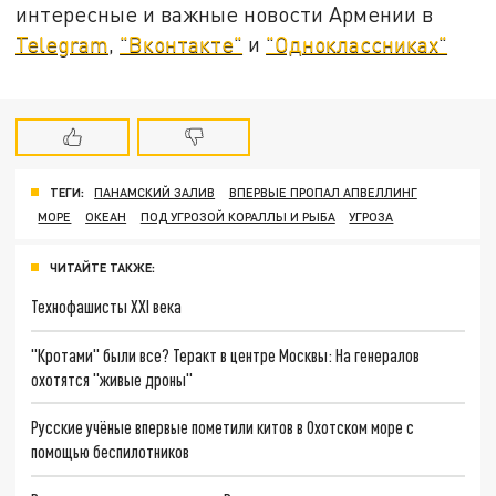
интересные и важные новости Армении в
Telegram
,
"Вконтакте"
и
"Одноклассниках"
ТЕГИ:
ПАНАМСКИЙ ЗАЛИВ
ВПЕРВЫЕ ПРОПАЛ АПВЕЛЛИНГ
МОРЕ
ОКЕАН
ПОД УГРОЗОЙ КОРАЛЛЫ И РЫБА
УГРОЗА
ЧИТАЙТЕ ТАКЖЕ:
Технофашисты XXI века
"Кротами" были все? Теракт в центре Москвы: На генералов
охотятся "живые дроны"
Русские учёные впервые пометили китов в Охотском море с
помощью беспилотников