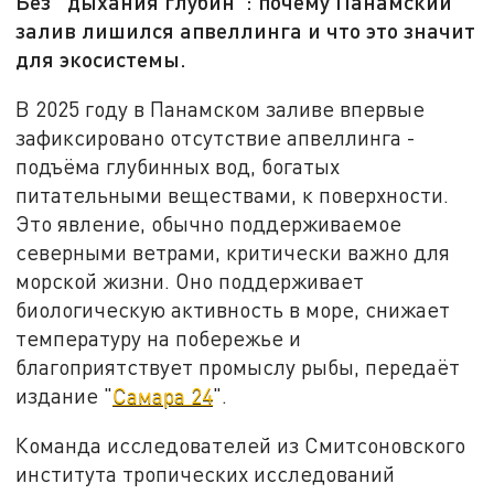
Без "дыхания глубин": почему Панамский
залив лишился апвеллинга и что это значит
для экосистемы.
В 2025 году в Панамском заливе впервые
зафиксировано отсутствие апвеллинга -
подъёма глубинных вод, богатых
питательными веществами, к поверхности.
Это явление, обычно поддерживаемое
северными ветрами, критически важно для
морской жизни. Оно поддерживает
биологическую активность в море, снижает
температуру на побережье и
благоприятствует промыслу рыбы, передаёт
издание "
Самара 24
".
Команда исследователей из Смитсоновского
института тропических исследований