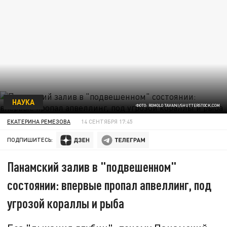
НАУКА
ФОТО: ROMOLO TAVANI/SHUTTERSTOCK.COM
ЕКАТЕРИНА РЕМЕЗОВА
14 СЕНТЯБРЯ 17:45
ПОДПИШИТЕСЬ:
Панамский залив в "подвешенном"
состоянии: впервые пропал апвеллинг, под
угрозой кораллы и рыба