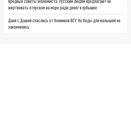
Вредные советы экономиста. Русским людям предлагают не
жертвовать отпуском на море ради денег в кубышке
Даня с Дашей спаслись от боевиков ВСУ. Но беды для малышей не
закончились