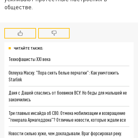
обществе.
ЧИТАЙТЕ ТАКЖЕ:
Технофашисты XXI века
Оплеуха Маску. "Пора снять белые перчатки": Как уничтожить
Starlink
Даня с Дашей спаслись от боевиков ВСУ. Но беды для малышей не
закончились
Три главных инсайда об СВО. Отмена мобилизации и возвращение
"генерала Армагеддона"? Отличные новости, которые ждали все
Новости сильно хуже, чем докладывали. Враг форсировал реку.