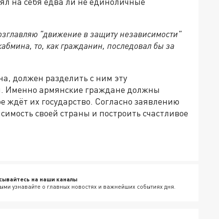
ял на себя едва ли не единоличные
возглавляю "движение в защиту независимости"
кабмина, то, как гражданин, последовал бы за
на, должен разделить с ним эту
и. Именно армянские граждане должны
ое ждёт их государство. Согласно заявлению
исимость своей страны и построить счастливое
сывайтесь на наши каналы
ыми узнавайте о главных новостях и важнейших событиях дня.