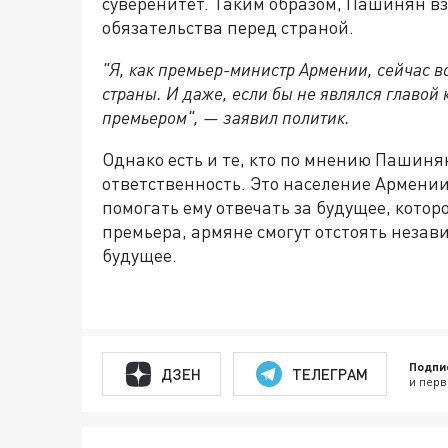
суверенитет. Таким образом, Пашинян вз
обязательства перед страной.
"Я, как премьер-министр Армении, сейчас 
страны. И даже, если бы не являлся главой 
премьером", — заявил политик.
Однако есть и те, кто по мнению Пашиня
ответственность. Это население Армени
помогать ему отвечать за будущее, котор
премьера, армяне смогут отстоять незав
будущее.
Подпи
ДЗЕН
ТЕЛЕГРАМ
и перв