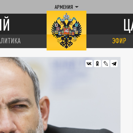
АРМЕНИЯ
ИЙ
Ц
АЛИТИКА
ЭФИР