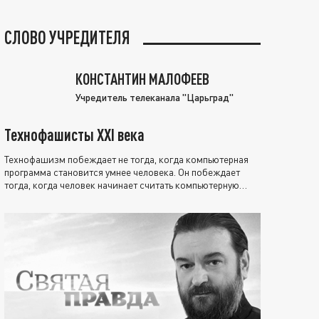
СЛОВО УЧРЕДИТЕЛЯ
КОНСТАНТИН МАЛОФЕЕВ
Учредитель телеканала "Царьград"
Технофашисты XXI века
Технофашизм побеждает не тогда, когда компьютерная
программа становится умнее человека. Он побеждает
тогда, когда человек начинает считать компьютерную
программу нравственно выше себя.