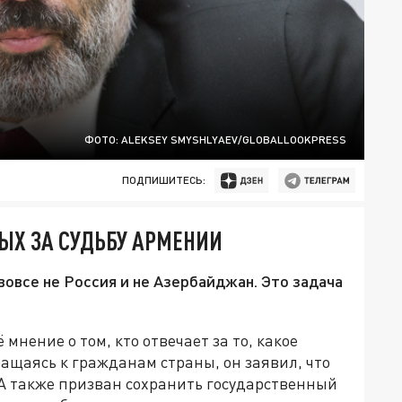
ФОТО: ALEKSEY SMYSHLYAEV/GLOBALLOOKPRESS
ПОДПИШИТЕСЬ:
ЫХ ЗА СУДЬБУ АРМЕНИИ
вовсе не Россия и не Азербайджан. Это задача
нение о том, кто отвечает за то, какое
ащаясь к гражданам страны, он заявил, что
 А также призван сохранить государственный