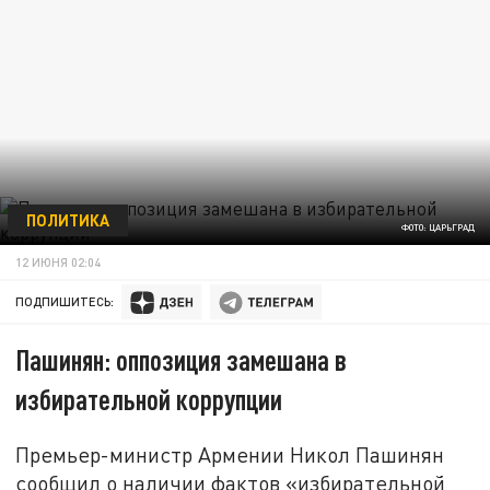
ПОЛИТИКА
ФОТО: ЦАРЬГРАД
12 ИЮНЯ 02:04
ПОДПИШИТЕСЬ:
Пашинян: оппозиция замешана в
избирательной коррупции
Премьер-министр Армении Никол Пашинян
сообщил о наличии фактов «избирательной