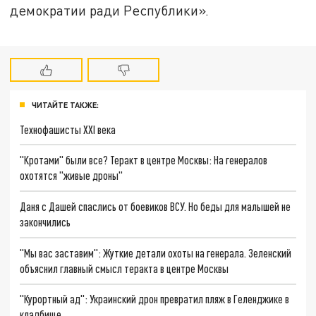
демократии ради Республики».
ЧИТАЙТЕ ТАКЖЕ:
Технофашисты XXI века
"Кротами" были все? Теракт в центре Москвы: На генералов
охотятся "живые дроны"
Даня с Дашей спаслись от боевиков ВСУ. Но беды для малышей не
закончились
"Мы вас заставим": Жуткие детали охоты на генерала. Зеленский
объяснил главный смысл теракта в центре Москвы
"Курортный ад": Украинский дрон превратил пляж в Геленджике в
кладбище