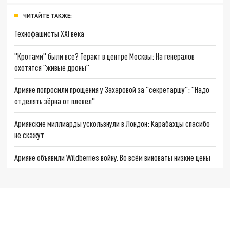
ЧИТАЙТЕ ТАКЖЕ:
Технофашисты XXI века
"Кротами" были все? Теракт в центре Москвы: На генералов
охотятся "живые дроны"
Армяне попросили прощения у Захаровой за "секретаршу": "Надо
отделять зёрна от плевел"
Армянские миллиарды ускользнули в Лондон: Карабахцы спасибо
не скажут
Армяне объявили Wildberries войну. Во всём виноваты низкие цены