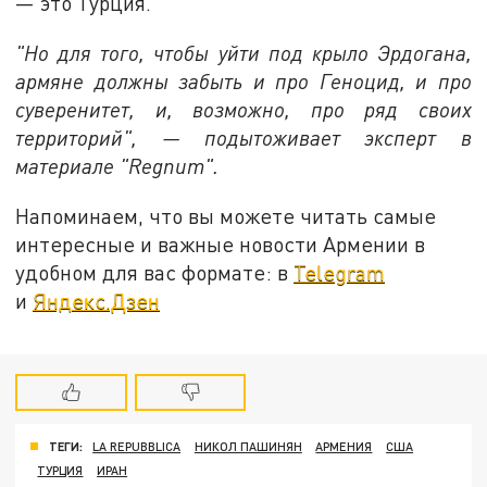
— это Турция.
"Но для того, чтобы уйти под крыло Эрдогана,
армяне должны забыть и про Геноцид, и про
суверенитет, и, возможно, про ряд своих
территорий", — подытоживает эксперт в
материале "Regnum".
Напоминаем, что вы можете читать самые
интересные и важные новости Армении в
удобном для вас формате: в
Telegram
и
Яндекс.Дзен
ТЕГИ:
LA REPUBBLICA
НИКОЛ ПАШИНЯН
АРМЕНИЯ
США
ТУРЦИЯ
ИРАН