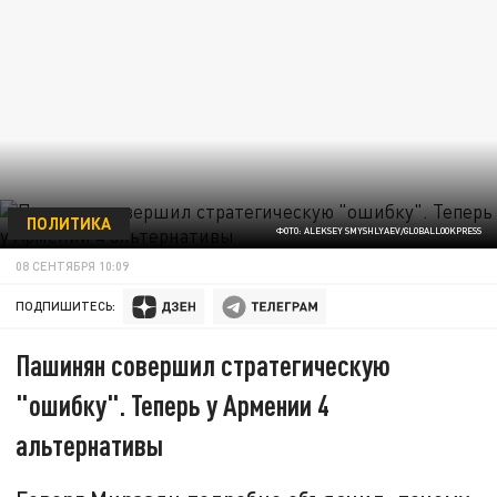
ПОЛИТИКА
ФОТО: ALEKSEY SMYSHLYAEV/GLOBALLOOKPRESS
08 СЕНТЯБРЯ 10:09
ПОДПИШИТЕСЬ:
Пашинян совершил стратегическую
"ошибку". Теперь у Армении 4
альтернативы