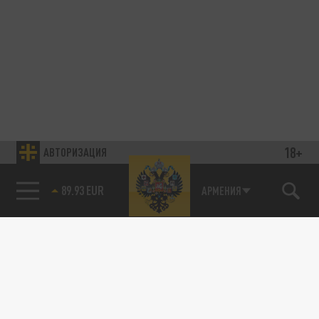
18+
АВТОРИЗАЦИЯ
89.93 EUR
АРМЕНИЯ