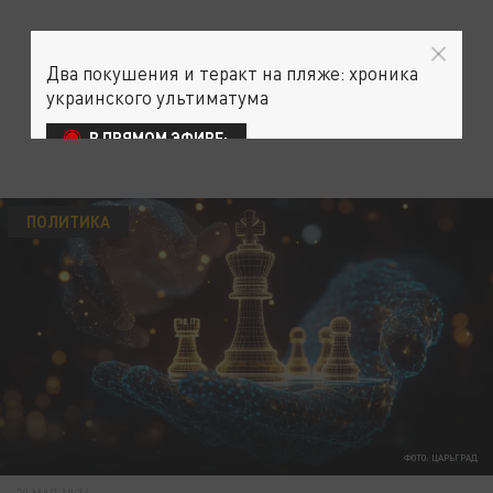
Два покушения и теракт на пляже: хроника
украинского ультиматума
В ПРЯМОМ ЭФИРЕ:
ПОЛИТИКА
ФОТО: ЦАРЬГРАД
20 МАЯ 10:34