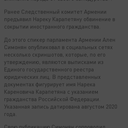
Ранее Следственный комитет Армении
предъявил Нареку Карапетяну обвинение в
сокрытии иностранного гражданства.
До этого спикер парламента Армении Ален
Симонян опубликовал в социальных сетях
несколько скриншотов, которые, по его
утверждению, являются выписками из
Единого государственного реестра
юридических лиц. В представленных
документах фигурирует имя Нарека
Кареновича Карапетяна с указанием
гражданства Российской Федерации.
Указанная запись датирована августом 2020
года.
Свою публикацию Симонян сопроводил