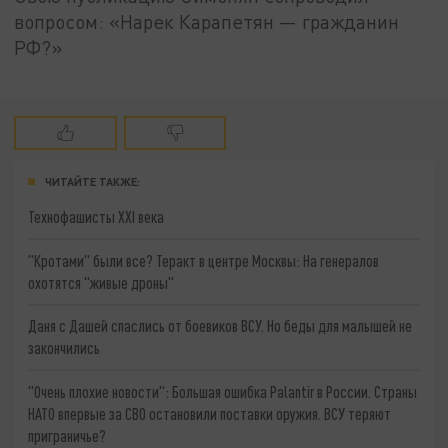
вопросом: «Нарек Карапетян — гражданин
РФ?»
ЧИТАЙТЕ ТАКЖЕ:
Технофашисты XXI века
"Кротами" были все? Теракт в центре Москвы: На генералов
охотятся "живые дроны"
Даня с Дашей спаслись от боевиков ВСУ. Но беды для малышей не
закончились
"Очень плохие новости": Большая ошибка Palantir в России. Страны
НАТО впервые за СВО остановили поставки оружия. ВСУ теряют
приграничье?