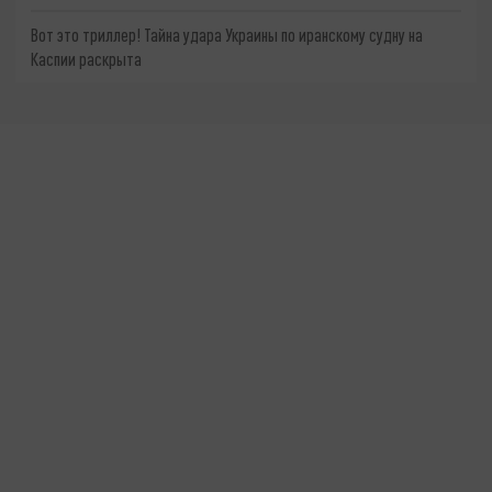
Вот это триллер! Тайна удара Украины по иранскому судну на
Каспии раскрыта