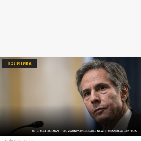
ПОЛИТИКА
ФОТО: ALEX EDELMAN - POOL VIA CNP/CONSOLIDATED NEWS PHOTOS/GLOBALLOOKPRESS
18 ФЕВРАЛЯ 17:00