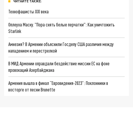
ЧИТАЙТЕ ТАКЖЕ:
Технофашисты XXI века
Оплеуха Маску. "Пора снять белые перчатки": Как уничтожить
Starlink
Амнезия? В Армении объяснили Госдепу США различия между
нападением и перестрелкой
В МИД Армении оправдали бездействие миссии ЕС на фоне
провокаций Азербайджана
Армения вышла в финал “Евровидения-2023”: Поклонники в
восторге от песни Brunette