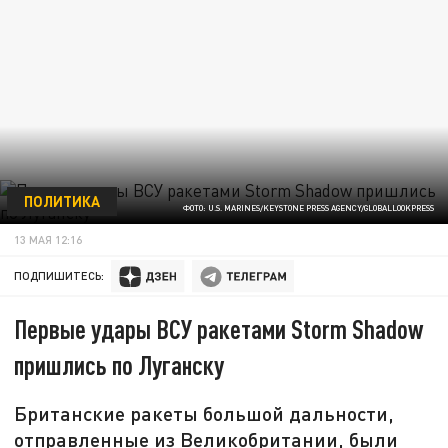
ПОЛИТИКА
ФОТО: U.S. MARINES/KEYSTONE PRESS AGENCY/GLOBALLOOKPRESS
13 МАЯ 12:16
ПОДПИШИТЕСЬ:
Первые удары ВСУ ракетами Storm Shadow
пришлись по Луганску
Британские ракеты большой дальности,
отправленные из Великобритании, были