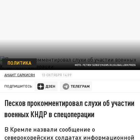
ПОЛИТИКА
ФОТО: PETROV SERGEY/NEWS.RU/GLOBALLOOKPRESS
АНАИТ САРКИСЯН
10 ОКТЯБРЯ 14:09
ПОДПИШИТЕСЬ:
Песков прокомментировал слухи об участии
военных КНДР в спецоперации
В Кремле назвали сообщение о
северокорейских солдатах информационной