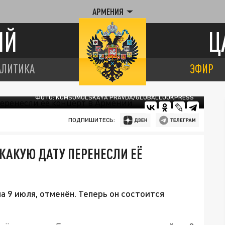
АРМЕНИЯ
ИЙ
Ц
АЛИТИКА
ЭФИР
ФОТО: KOMSOMOLSKAYA PRAVDA/GLOBALLOOKPRESS
ПОДПИШИТЕСЬ:
 КАКУЮ ДАТУ ПЕРЕНЕСЛИ ЕЁ
 9 июля, отменён. Теперь он состоится