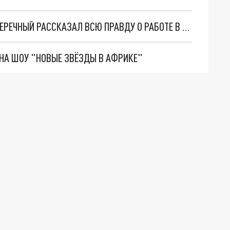
СБЕЖАВШИЙ ИЗ РОССИИ КОМИК ДАНИЛА ПОПЕРЕЧНЫЙ РАССКАЗАЛ ВСЮ ПРАВДУ О РАБОТЕ В США
ОНА ШОУ "НОВЫЕ ЗВЁЗДЫ В АФРИКЕ"