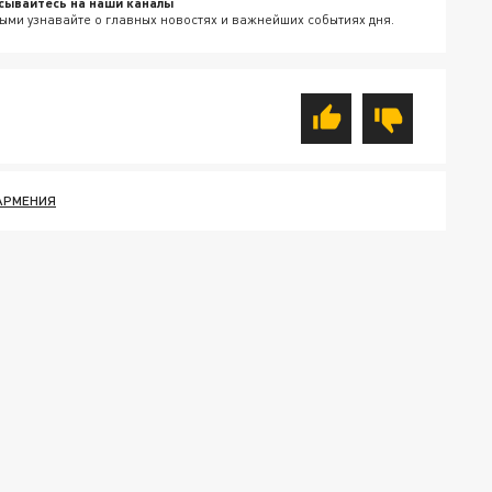
сывайтесь на наши каналы
ыми узнавайте о главных новостях и важнейших событиях дня.
АРМЕНИЯ