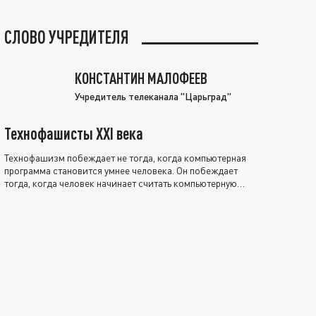
СЛОВО УЧРЕДИТЕЛЯ
КОНСТАНТИН МАЛОФЕЕВ
Учредитель телеканала "Царьград"
Технофашисты XXI века
Технофашизм побеждает не тогда, когда компьютерная
программа становится умнее человека. Он побеждает
тогда, когда человек начинает считать компьютерную
программу нравственно выше себя.