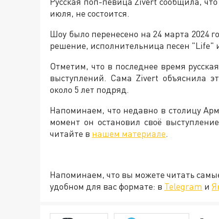
Русская поп-певица Zivert сообщила, чт
июля, не состоится.
Шоу было перенесено на 24 марта 2024 
решение, исполнительница песен "Life" и
Отметим, что в последнее время русска
выступлений. Сама Zivert объяснила эт
около 5 лет подряд.
Напоминаем, что недавно в столицу Арм
момент он остановил своё выступление
читайте в
нашем материале
.
Напоминаем, что вы можете читать самы
удобном для вас формате: в
Telegram
и
Я