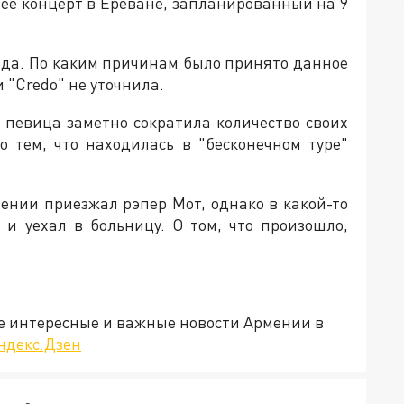
о её концерт в Ереване, запланированный на 9
года. По каким причинам было принято данное
 "Credo" не уточнила.
я певица заметно сократила количество своих
о тем, что находилась в "бесконечном туре"
ении приезжал рэпер Мот, однако в какой-то
 и уехал в больницу. О том, что произошло,
е интересные и важные новости Армении в
ндекс.Дзен