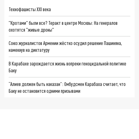
Технофашисты XXI века
"Кротами" были все? Теракт в центре Москвы: На генералов
охотятся "живые дроны"
Союз журналистов Армении жёстко осудил решение Пашиняна,
намекнув на диктатуру
В Карабахе зарождается жизнь вопреки геноцидальной политике
Баку
“Алиев должен быть наказан”: Омбудсмен Карабаха считает, что
Баку не остановится одними призывами