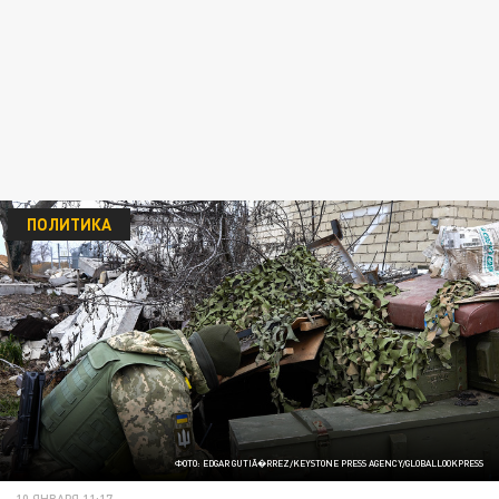
ПОЛИТИКА
ФОТО: EDGAR GUTIÃ�RREZ/KEYSTONE PRESS AGENCY/GLOBALLOOKPRESS
10 ЯНВАРЯ 11:17