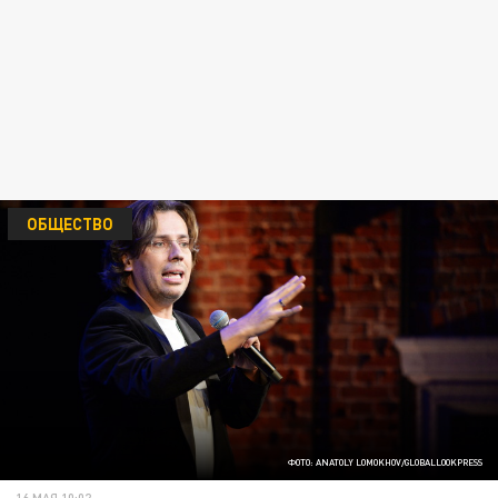
ОБЩЕСТВО
ФОТО: ANATOLY LOMOKHOV/GLOBALLOOKPRESS
16 МАЯ 10:02