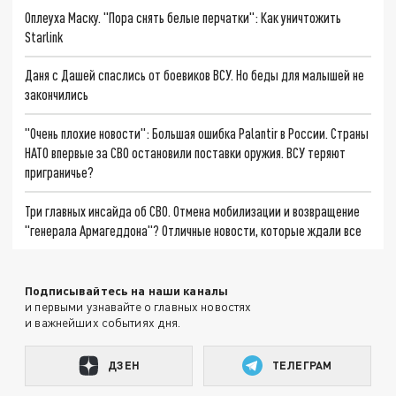
Оплеуха Маску. "Пора снять белые перчатки": Как уничтожить
Starlink
Даня с Дашей спаслись от боевиков ВСУ. Но беды для малышей не
закончились
"Очень плохие новости": Большая ошибка Palantir в России. Страны
НАТО впервые за СВО остановили поставки оружия. ВСУ теряют
приграничье?
Три главных инсайда об СВО. Отмена мобилизации и возвращение
"генерала Армагеддона"? Отличные новости, которые ждали все
Подписывайтесь на наши каналы
и первыми узнавайте о главных новостях
и важнейших событиях дня.
ДЗЕН
ТЕЛЕГРАМ