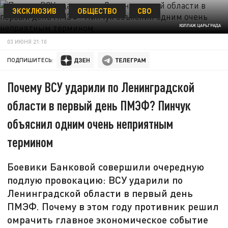
ЭКСКЛЮЗИВ
ОБЩЕСТВО
СВО
КОЛЛАЖ ЦАРЬГРАДА
03 ИЮНЯ 21:10
ПОДПИШИТЕСЬ:
Почему ВСУ ударили по Ленинградской
области в первый день ПМЭФ? Пинчук
объяснил одним очень неприятным
термином
Боевики Банковой совершили очередную
подлую провокацию: ВСУ ударили по
Ленинградской области в первый день
ПМЭФ. Почему в этом году противник решил
омрачить главное экономическое событие