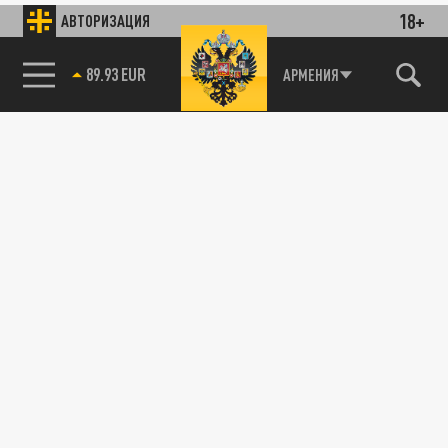
18+
АВТОРИЗАЦИЯ
89.93 EUR
АРМЕНИЯ
115093, г. Москва, переулок Партийный,
д.1, к.57, стр.3, эт.1, пом.I, ком.45
Тел.:
+7 (495) 374-77-73