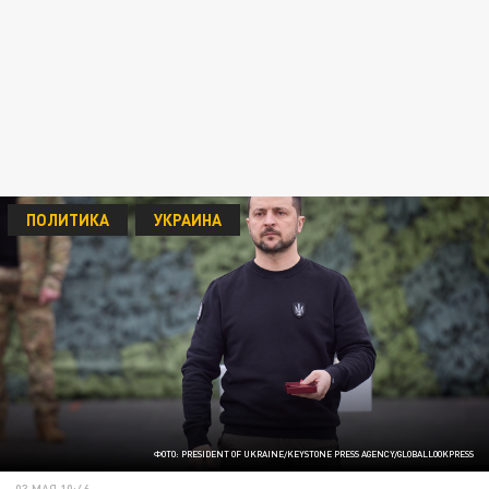
ПОЛИТИКА
УКРАИНА
ФОТО: PRESIDENT OF UKRAINE/KEYSTONE PRESS AGENCY/GLOBALLOOKPRESS
03 МАЯ 10:46