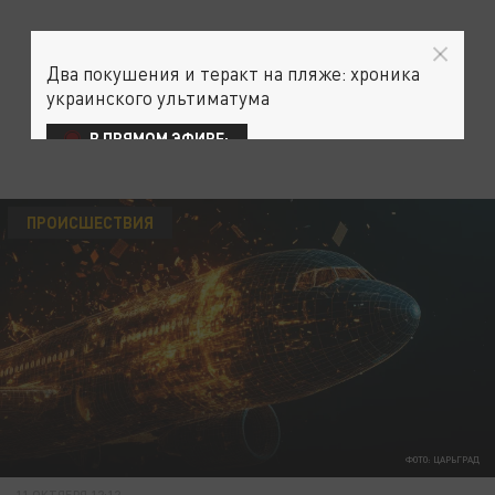
Два покушения и теракт на пляже: хроника
украинского ультиматума
В ПРЯМОМ ЭФИРЕ:
ПРОИСШЕСТВИЯ
ФОТО: ЦАРЬГРАД
11 ОКТЯБРЯ 12:12