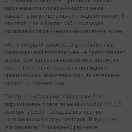
Мэр призвал жителей с респираторными
заболеваниями по возможности реже
выходить на улицу в связи с задымлением. Он
отметил, что в других районах города
показатели загрязнения относительно ниже.
«Хотя текущий уровень загрязнённости в
краткосрочной перспективе не представляет
угрозы для здоровья населения в целом, он
может негативно сказаться на людях с
хроническими заболеваниями дыхательных
путей», — уточнил мэр.
Пожар на Нубарашенской свалке был
зафиксирован спасательной службой МВД 9
октября в 23:53. Площадь возгорания
составила около двух гектаров. В тушении
участвовали 19 пожарных расчётов.