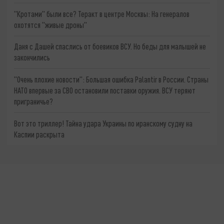
"Кротами" были все? Теракт в центре Москвы: На генералов
охотятся "живые дроны"
Даня с Дашей спаслись от боевиков ВСУ. Но беды для малышей не
закончились
"Очень плохие новости": Большая ошибка Palantir в России. Страны
НАТО впервые за СВО остановили поставки оружия. ВСУ теряют
приграничье?
Вот это триллер! Тайна удара Украины по иранскому судну на
Каспии раскрыта