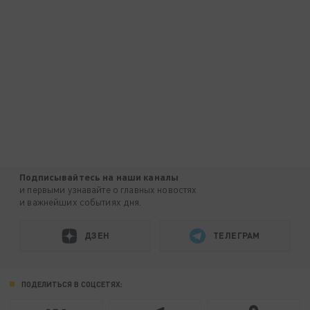
Подписывайтесь на наши каналы
и первыми узнавайте о главных новостях
и важнейших событиях дня.
ДЗЕН
ТЕЛЕГРАМ
ПОДЕЛИТЬСЯ В СОЦСЕТЯХ: