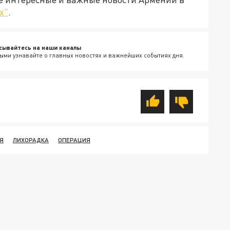
х"
.
сывайтесь на наши каналы
ыми узнавайте о главных новостях и важнейших событиях дня.
Я
ЛИХОРАДКА
ОПЕРАЦИЯ