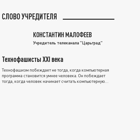
СЛОВО УЧРЕДИТЕЛЯ
КОНСТАНТИН МАЛОФЕЕВ
Учредитель телеканала "Царьград"
Технофашисты XXI века
Технофашизм побеждает не тогда, когда компьютерная
программа становится умнее человека. Он побеждает
тогда, когда человек начинает считать компьютерную
программу нравственно выше себя.