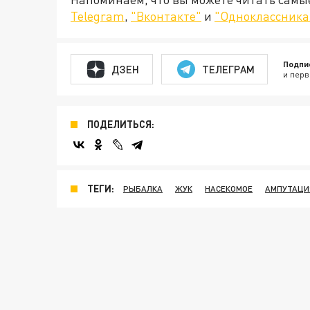
Telegram
,
"Вконтакте"
и
"Одноклассника
Подпи
ДЗЕН
ТЕЛЕГРАМ
и перв
ПОДЕЛИТЬСЯ:
ТЕГИ:
РЫБАЛКА
ЖУК
НАСЕКОМОЕ
АМПУТАЦИ