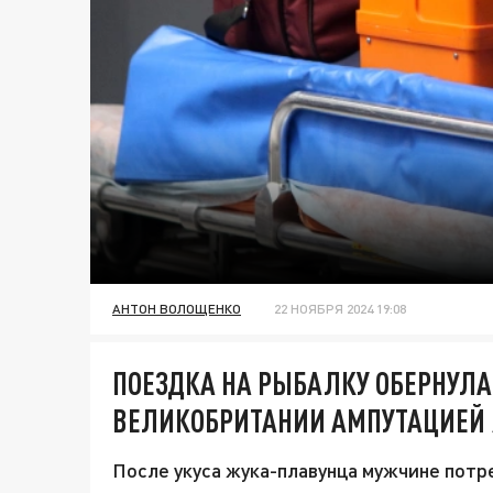
АНТОН ВОЛОЩЕНКО
22 НОЯБРЯ 2024 19:08
ПОЕЗДКА НА РЫБАЛКУ ОБЕРНУЛ
ВЕЛИКОБРИТАНИИ АМПУТАЦИЕЙ
После укуса жука-плавунца мужчине потр