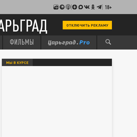
18+
АРЬГРАД
ОТКЛЮЧИТЬ РЕКЛАМУ
ФИЛЬМЫ
МЫ В КУРСЕ