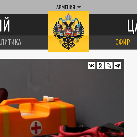
АРМЕНИЯ
ИЙ
Ц
АЛИТИКА
ЭФИР