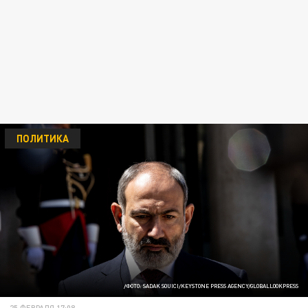
ПОЛИТИКА
/ФОТО: SADAK SOUICI/KEYSTONE PRESS AGENCY/GLOBALLOOKPRESS
25 ФЕВРАЛЯ 17:08