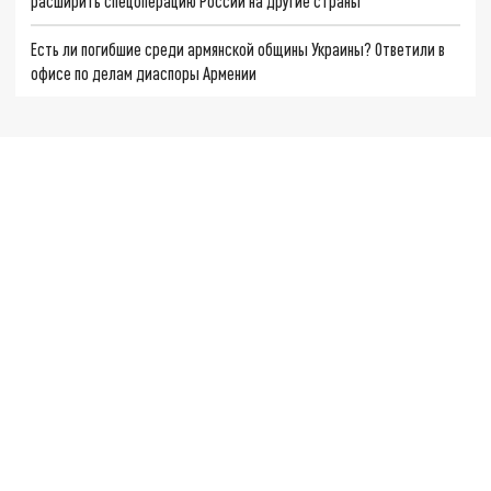
расширить спецоперацию России на другие страны
Есть ли погибшие среди армянской общины Украины? Ответили в
офисе по делам диаспоры Армении