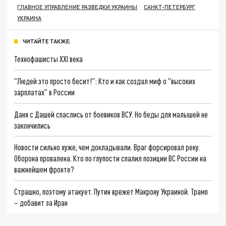
ГЛАВНОЕ УПРАВЛЕНИЕ РАЗВЕДКИ УКРАИНЫ
САНКТ-ПЕТЕРБУРГ
УКРАИНА
ЧИТАЙТЕ ТАКЖЕ:
Технофашисты XXI века
"Людей это просто бесит!": Кто и как создал миф о "высоких
зарплатах" в России
Даня с Дашей спаслись от боевиков ВСУ. Но беды для малышей не
закончились
Новости сильно хуже, чем докладывали. Враг форсировал реку.
Оборона провалена. Кто по глупости спалил позиции ВС России на
важнейшем фронте?
Страшно, поэтому атакует. Путин врежет Макрону Украиной. Трамп
– добавит за Иран