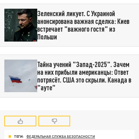
Зеленский ликует. С Украиной
анонсирована важная сделка: Киев
встречает "важного гостя" из
Польши
Тайна учений "Запад-2025". Зачем
на них прибыли американцы: Ответ
потрясёт. США это скрыли. Канада в
"ауте"
ТЕГИ:
ФЕДЕРАЛЬНАЯ СЛУЖБА БЕЗОПАСНОСТИ