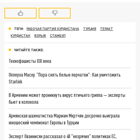
ТЕГИ:
РАБОЧАЯ ПАРТИЯ КУРДИСТАНА
ТУРЦИЯ
ТЕРАКТ
КУРДИСТАН
ВЗРЫВ
СТАМБУЛ
ЧИТАЙТЕ ТАКЖЕ:
Технофашисты XXI века
Оплеуха Маску. "Пора снять белые перчатки": Как уничтожить
Starlink
В Армению может проникнуть вирус птичьего гриппа — эксперты
бьют в колокола
Армянская шахматистка Мариам Мкртчян досрочно выиграла
юношеский чемпионат Европы в Турции
Эксперт Ованнисян рассказал о 40 "незрячих" политиках ЕС,