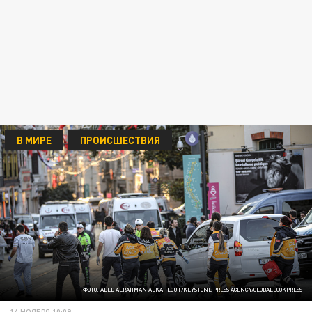
В МИРЕ
ПРОИСШЕСТВИЯ
ФОТО: ABED ALRAHMAN ALKAHLOUT/KEYSTONE PRESS AGENCY/GLOBALLOOKPRESS
14 НОЯБРЯ 10:09