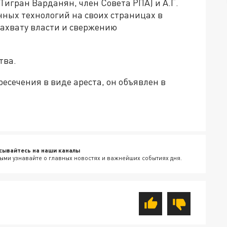
(Тигран Варданян, член Совета РПА) и А.Г.
ных технологий на своих страницах в
захвату власти и свержению
тва.
сечения в виде ареста, он объявлен в
сывайтесь на наши каналы
ыми узнавайте о главных новостях и важнейших событиях дня.