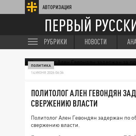
АВТОРИЗАЦИЯ
ПЕРВЫЙ РУССК
РУБРИКИ
НОВОСТИ
АН
ПОЛИТИКА
14 ИЮНЯ 2026 06:36
ПОЛИТОЛОГ АЛЕН ГЕВОНДЯН ЗА
СВЕРЖЕНИЮ ВЛАСТИ
Политолог Ален Гевондян задержан по о
свержению власти.