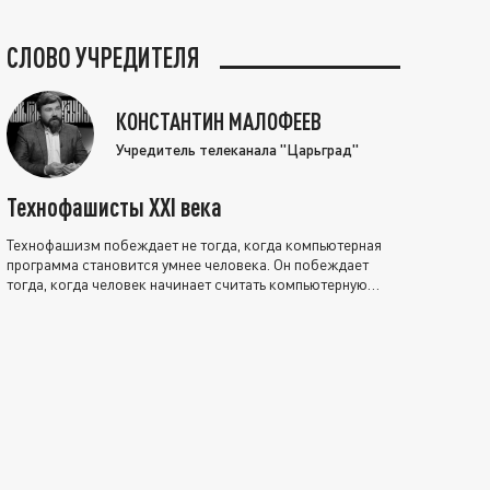
СЛОВО УЧРЕДИТЕЛЯ
КОНСТАНТИН МАЛОФЕЕВ
Учредитель телеканала "Царьград"
Технофашисты XXI века
Технофашизм побеждает не тогда, когда компьютерная
программа становится умнее человека. Он побеждает
тогда, когда человек начинает считать компьютерную
программу нравственно выше себя.