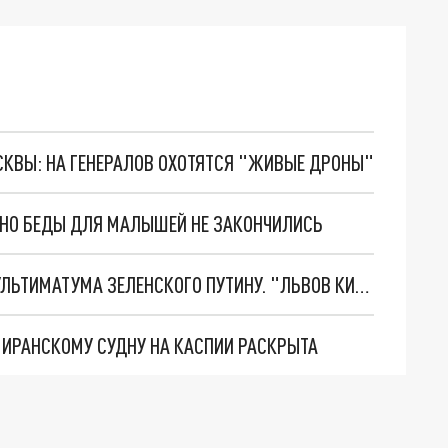
ОСКВЫ: НА ГЕНЕРАЛОВ ОХОТЯТСЯ "ЖИВЫЕ ДРОНЫ"
. НО БЕДЫ ДЛЯ МАЛЫШЕЙ НЕ ЗАКОНЧИЛИСЬ
НОВОЕ МАСШТАБНЕЙШЕЕ НАСТУПЛЕНИЕ. ТРИ УЛЬТИМАТУМА ЗЕЛЕНСКОГО ПУТИНУ. "ЛЬВОВ КИМА" ПОСТАВЯТ НА ПВО? ГЛОБАЛЬНЫЙ ПРОРЫВ ПОД ЗАПОРОЖЬЕМ
О ИРАНСКОМУ СУДНУ НА КАСПИИ РАСКРЫТА