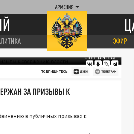
АРМЕНИЯ
ИЙ
Ц
АЛИТИКА
ЭФИР
ФОТО: ЦАРЬГРАД
ПОДПИШИТЕСЬ:
ДЕРЖАН ЗА ПРИЗЫВЫ К
бвинению в публичных призывах к