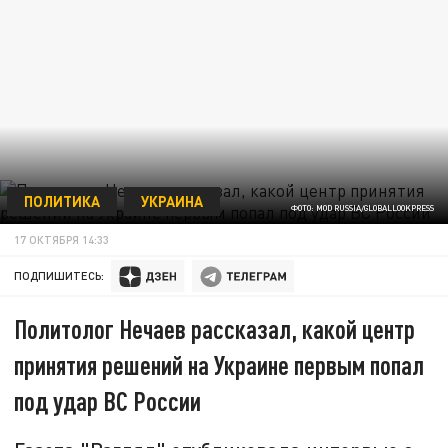
ПОЛИТИКА
УКРАИНА
ФОТО: MOD RUSSIA/GLOBALLOOKPRESS
17 ОКТЯБРЯ 14:33
ПОДПИШИТЕСЬ:
Политолог Нечаев рассказал, какой центр
принятия решений на Украине первым попал
под удар ВС России