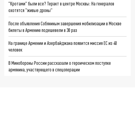
"Кротами" были все? Теракт в центре Москвы: На генералов
охотятся "живые дроны"
После объявления Собяниным завершения мобилизации в Москве
билеты в Армению подешевели в 30 раз
На границе Армении и Азербайджана появится миссия ЕС из 40
человек
В Минобороны России рассказали о героическом поступке
армянина, участвующего в спецоперации