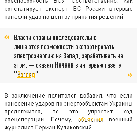
боеспособность ВСУ. Соответственно, как
констатирует эксперт, ВС России впервые
нанесли удар по центру принятия решений.
Власти страны последовательно
лишаются возможности экспортировать
электроэнергию на Запад, зарабатывать на
этом,
—
сказал
Нечаев
в интервью газете
"
Взгляд
".
В заключение политолог добавил, что если
нанесение ударов по энергообъектам Украины
продолжится, то это упростит ход
спецоперации. Почему,
объяснил
военный
журналист Герман Куликовский.