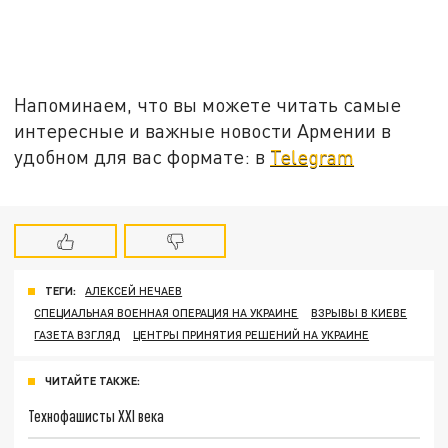
Напоминаем, что вы можете читать самые
интересные и важные новости Армении в
удобном для вас формате: в
Telegram
ТЕГИ:
АЛЕКСЕЙ НЕЧАЕВ
СПЕЦИАЛЬНАЯ ВОЕННАЯ ОПЕРАЦИЯ НА УКРАИНЕ
ВЗРЫВЫ В КИЕВЕ
ГАЗЕТА ВЗГЛЯД
ЦЕНТРЫ ПРИНЯТИЯ РЕШЕНИЙ НА УКРАИНЕ
ЧИТАЙТЕ ТАКЖЕ:
Технофашисты XXI века