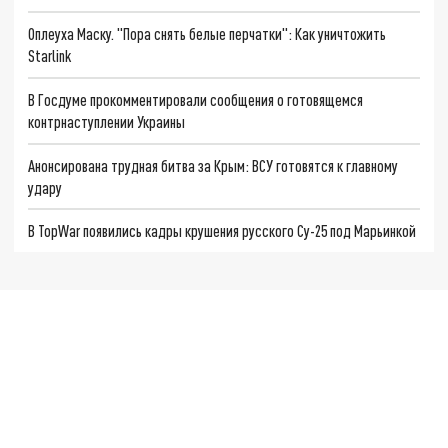
Оплеуха Маску. "Пора снять белые перчатки": Как уничтожить
Starlink
В Госдуме прокомментировали сообщения о готовящемся
контрнаступлении Украины
Анонсирована трудная битва за Крым: ВСУ готовятся к главному
удару
В TopWar появились кадры крушения русского Су-25 под Марьинкой