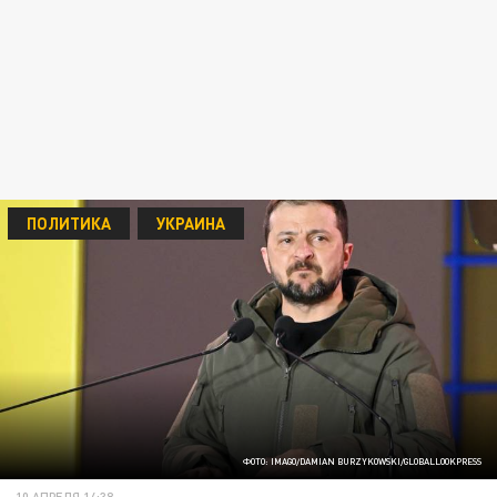
ПОЛИТИКА
УКРАИНА
ФОТО: IMAGO/DAMIAN BURZYKOWSKI/GLOBALLOOKPRESS
10 АПРЕЛЯ 14:38