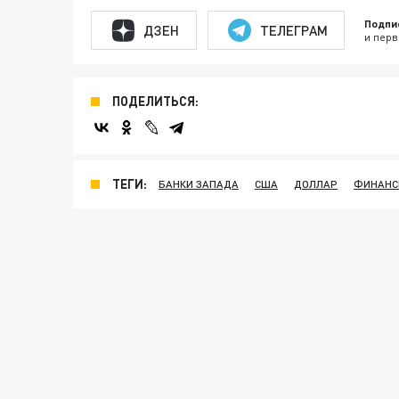
Подпи
ДЗЕН
ТЕЛЕГРАМ
и перв
ПОДЕЛИТЬСЯ:
ТЕГИ:
БАНКИ ЗАПАДА
США
ДОЛЛАР
ФИНАН