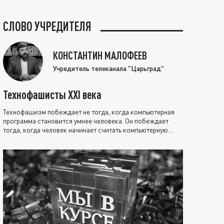
СЛОВО УЧРЕДИТЕЛЯ
КОНСТАНТИН МАЛОФЕЕВ
Учредитель телеканала "Царьград"
Технофашисты XXI века
Технофашизм побеждает не тогда, когда компьютерная
программа становится умнее человека. Он побеждает
тогда, когда человек начинает считать компьютерную
программу нравственно выше себя.