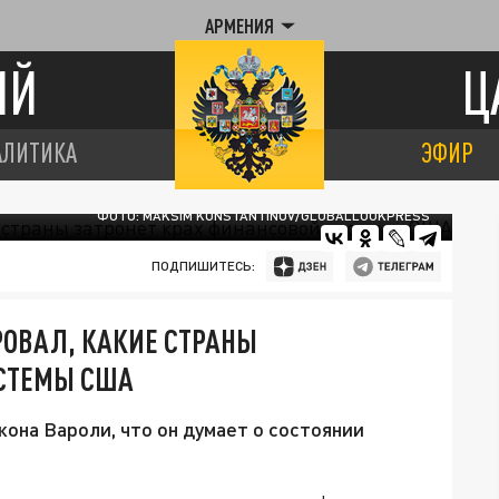
АРМЕНИЯ
ИЙ
Ц
АЛИТИКА
ЭФИР
ФОТО: MAKSIM KONSTANTINOV/GLOBALLOOKPRESS
ПОДПИШИТЕСЬ:
РОВАЛ, КАКИЕ СТРАНЫ
ИСТЕМЫ США
она Вароли, что он думает о состоянии