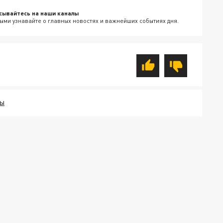
сывайтесь на наши каналы
ыми узнавайте о главных новостях и важнейших событиях дня.
СЫ