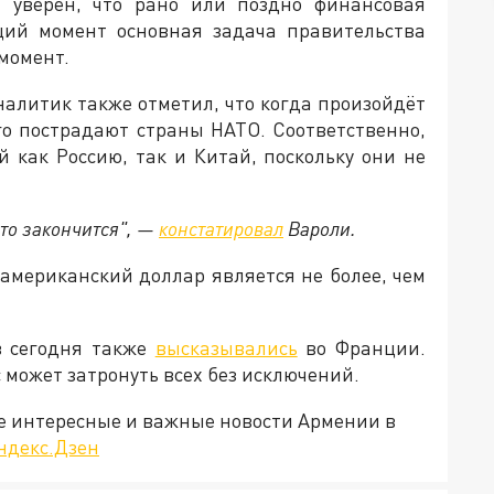
 уверен, что рано или поздно финансовая
щий момент основная задача правительства
 момент.
аналитик также отметил, что когда произойдёт
ого пострадают страны НАТО. Соответственно,
й как Россию, так и Китай, поскольку они не
то закончится", —
констатировал
Вароли.
 американский доллар является не более, чем
в сегодня также
высказывались
во Франции.
 может затронуть всех без исключений.
е интересные и важные новости Армении в
ндекс.Дзен