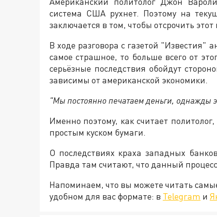
Американский политолог Джон Вароли
система США рухнет. Поэтому на теку
заключается в том, чтобы отсрочить этот
В ходе разговора с газетой "Известия" 
самое страшное, то больше всего от эт
серьёзные последствия обойдут стороно
зависимы от американской экономики.
"Мы постоянно печатаем деньги, однажды э
Именно поэтому, как считает политолог,
простым куском бумаги.
О последствиях краха западных банко
Правда там считают, что данный процесс
Напоминаем, что вы можете читать самы
удобном для вас формате: в
Telegram
и
Я