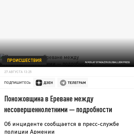
ПРОИСШЕСТВИЯ
NIKOLAY GYNGAZOV/GLOBALLOOKPRESS
27 АВГУСТА 13:25
ПОДПИШИТЕСЬ:
Поножовщина в Ереване между
несовершеннолетними — подробности
Об инциденте сообщается в пресс-службе
полиции Армении