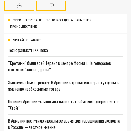
ТЕГИ:
В ЕРЕВАНЕ
ПОНОЖОВЩИНА
АРМЕНИЯ
ПРОИСШЕСТВИЕ
ЧИТАЙТЕ ТАКЖЕ:
Технофашисты XXI века
"Кротами" были все? Теракт в центре Москвы: На генералов
охотятся "живые дроны"
Экономист бьёт тревогу: В Армении стремительно растут цены на
жизненно необходимые товары
Полиция Армении установила личность грабителя супермаркета:
“Свой”
В Армении наступило идеальное время для наращивания экспорта
в Россию — честное мнение