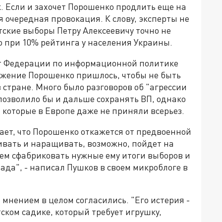
к. Если и захочет Порошенко продлить еще на
я очередная провокация. К слову, эксперты не
ские выборы Петру Алексеевичу точно не
го при 10% рейтинга у населения Украины.
т Федерации по информационной политике
ожение Порошенко пришлось, чтобы не быть
стране. Много было разговоров об "агрессии
 позволило бы и дальше сохранять ВП, однако
 которые в Европе даже не приняли всерьез.
ает, что Порошенко откажется от предвоенной
ивать и наращивать, возможно, пойдет на
ием сфабриковать нужные ему итоги выборов и
да", - написал Пушков в своем микроблоге в
 мнением в целом согласились. "Его истерия -
ском садике, который требует игрушку,