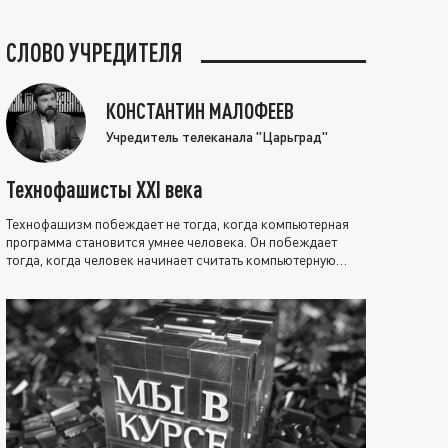
СЛОВО УЧРЕДИТЕЛЯ
КОНСТАНТИН МАЛОФЕЕВ
Учредитель телеканала "Царьград"
Технофашисты XXI века
Технофашизм побеждает не тогда, когда компьютерная
программа становится умнее человека. Он побеждает
тогда, когда человек начинает считать компьютерную
программу нравственно выше себя.