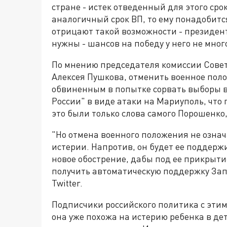
стране - истек отведенный для этого сро
аналогичный срок ВП, то ему понадобитс
отрицают такой возможности - президент
нужны - шансов на победу у него не мно
По мнению председателя комиссии Сове
Алексея Пушкова, отменить военное пол
обвиненным в попытке сорвать выборы в 
России" в виде атаки на Мариуполь, что
это были только слова самого Порошенко,
"Но отмена военного положения не означ
истерии. Напротив, он будет ее поддерж
новое обострение, дабы под ее прикрыт
получить автоматическую поддержку Запа
Twitter.
Подписчики российского политика с этим
она уже похожа на истерию ребенка в дет