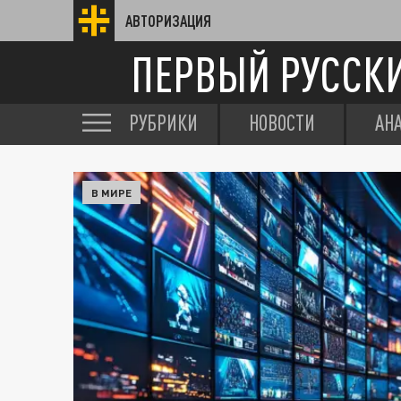
АВТОРИЗАЦИЯ
ПЕРВЫЙ РУССК
РУБРИКИ
НОВОСТИ
АН
В МИРЕ