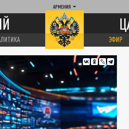
АРМЕНИЯ
ИЙ
Ц
АЛИТИКА
ЭФИР