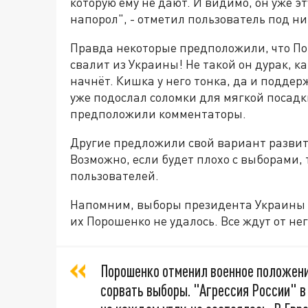
которую ему не дают. И видимо, он уже э
напорол", - отметил пользователь под н
Правда некоторые предположили, что Пор
свалит из Украины! Не такой он дурак, к
начнёт. Кишка у него тонка, да и поддер
уже подослал соломки для мягкой посадк
предположили комментаторы.
Другие предложили свой вариант развити
Возможно, если будет плохо с выборами, 
пользователей.
Напомним, выборы президента Украины п
их Порошенко не удалось. Все ждут от не
Порошенко отменил военное положение
сорвать выборы. "Агрессия России" в 