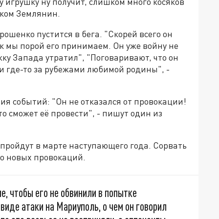
ту игрушку ну получит, слишком много косяков
иком Землянин.
ошенко пустится в бега. "Скорей всего он
ак мы порой его принимаем. Он уже войну не
жку Запада утратил", "Поговаривают, что он
и где-то за рубежами любимой родины", -
я событий: "Он не отказался от провокации!
то сможет её провести", - пишут один из
ройдут в марте наступающего года. Сорвать
го новых провокаций.
, чтобы его не обвинили в попытке
виде атаки на Мариуполь, о чем он говорил