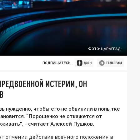
ФОТО: ЦАРЬГРАД
ПОДПИШИТЕСЬ:
ПРЕДВОЕННОЙ ИСТЕРИИ, ОН
В
ынужденно, чтобы его не обвинили в попытке
тановится. "Порошенко не откажется от
живать", - считает Алексей Пушков.
ент отменил действие военного положения в