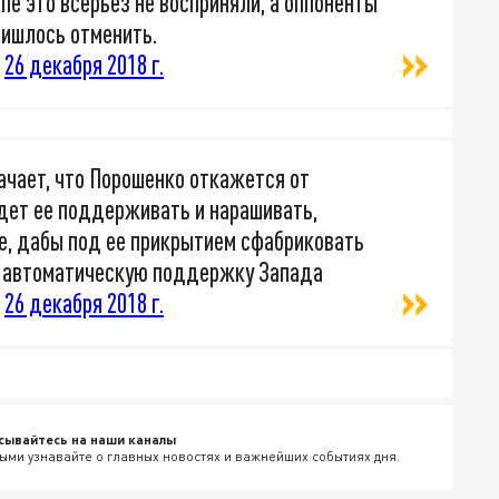
опе это всерьез не восприняли, а оппоненты
ришлось отменить.
)
26 декабря 2018 г.
ачает, что Порошенко откажется от
удет ее поддерживать и нарашивать,
е, дабы под ее прикрытием сфабриковать
ь автоматическую поддержку Запада
)
26 декабря 2018 г.
сывайтесь на наши каналы
ыми узнавайте о главных новостях и важнейших событиях дня.