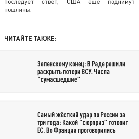
последует ответ, США ещё поднимут
пошлины.
ЧИТАЙТЕ ТАКЖЕ:
Зеленскому конец: В Раде решили
раскрыть потери ВСУ. Числа
"сумасшедшие"
Самый жёсткий удар по России за
три года: Какой "сюрприз" готовит
ЕС. Во Франции проговорились