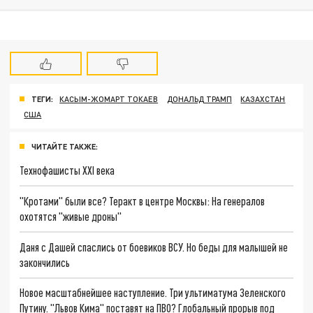
ТЕГИ:
КАСЫМ-ЖОМАРТ ТОКАЕВ
ДОНАЛЬД ТРАМП
КАЗАХСТАН
США
ЧИТАЙТЕ ТАКЖЕ:
Технофашисты XXI века
"Кротами" были все? Теракт в центре Москвы: На генералов
охотятся "живые дроны"
Даня с Дашей спаслись от боевиков ВСУ. Но беды для малышей не
закончились
Новое масштабнейшее наступление. Три ультиматума Зеленского
Путину. "Львов Кима" поставят на ПВО? Глобальный прорыв под