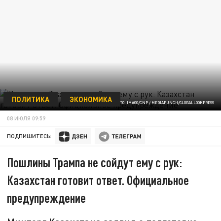
ПОЛИТИКА
ЭКОНОМИКА
ФОТО: IMAGO/CNP / MEDIAPUNCH/GLOBALLOOKPRESS
08 ИЮЛЯ 09:59
ПОДПИШИТЕСЬ:
Пошлины Трампа не сойдут ему с рук:
Казахстан готовит ответ. Официальное
предупреждение