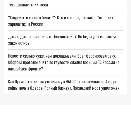
Технофашисты XXI века
"Людей это просто бесит!": Кто и как создал миф о "высоких
зарплатах" в России
Даня с Дашей спаслись от боевиков ВСУ. Но беды для малышей не
закончились
Новости сильно хуже, чем докладывали. Враг форсировал реку.
Оборона провалена. Кто по глупости спалил позиции ВС России на
важнейшем фронте?
Как Путин ответил на ультиматум НАТО? Страшнейшая за 4 года
войны ночь в Одессе. Полный блэкаут. Последний мост уничтожен