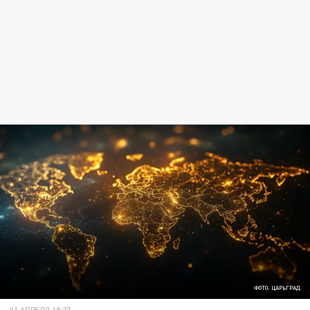
ФОТО: ЦАРЬГРАД
01 АПРЕЛЯ 18:27