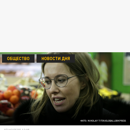
ОБЩЕСТВО
НОВОСТИ ДНЯ
ФОТО: NIKOLAY TITOV/GLOBALLOOKPRESS
07 НОЯБРЯ 12:05