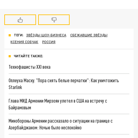
ТЕГИ:
ЗВЁЗДЫ ШОУ-БИЗНЕСА
СБЕЖАВШИЕ ЗВЁЗДЫ
КСЕНИЯ СОБЧАК
РОССИЯ
ЧИТАЙТЕ ТАКЖЕ:
Технофашисты XXI века
Оплеуха Маску. "Пора снять белые перчатки": Как уничтожить
Starlink
Глава МИД Армении Мирзоян улетел в США на встречу с
Байрамовым
Минобороны Армении рассказало о ситуации на границе с
Азербайджаном: Ночью было неспокойно