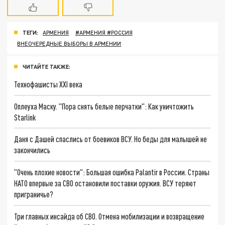
ТЕГИ:
АРМЕНИЯ
#АРМЕНИЯ #РОССИЯ
ВНЕОЧЕРЕДНЫЕ ВЫБОРЫ В АРМЕНИИ
ЧИТАЙТЕ ТАКЖЕ:
Технофашисты XXI века
Оплеуха Маску. "Пора снять белые перчатки": Как уничтожить
Starlink
Даня с Дашей спаслись от боевиков ВСУ. Но беды для малышей не
закончились
"Очень плохие новости": Большая ошибка Palantir в России. Страны
НАТО впервые за СВО остановили поставки оружия. ВСУ теряют
приграничье?
Три главных инсайда об СВО. Отмена мобилизации и возвращение