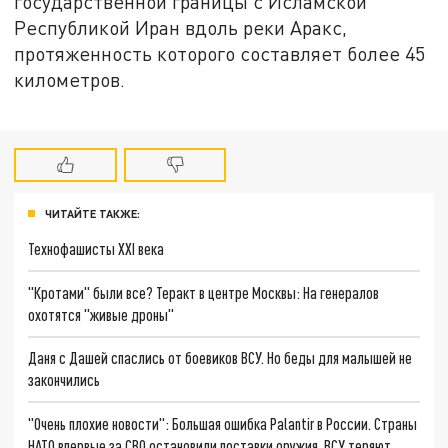
государственной границы с Исламской
Республикой Иран вдоль реки Аракс,
протяженность которого составляет более 45
километров.
ЧИТАЙТЕ ТАКЖЕ:
Технофашисты XXI века
"Кротами" были все? Теракт в центре Москвы: На генералов
охотятся "живые дроны"
Даня с Дашей спаслись от боевиков ВСУ. Но беды для малышей не
закончились
"Очень плохие новости": Большая ошибка Palantir в России. Страны
НАТО впервые за СВО остановили поставки оружия. ВСУ теряют