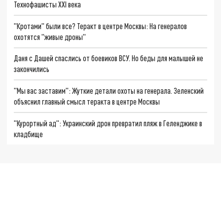
Технофашисты XXI века
"Кротами" были все? Теракт в центре Москвы: На генералов
охотятся "живые дроны"
Даня с Дашей спаслись от боевиков ВСУ. Но беды для малышей не
закончились
"Мы вас заставим": Жуткие детали охоты на генерала. Зеленский
объяснил главный смысл теракта в центре Москвы
"Курортный ад": Украинский дрон превратил пляж в Геленджике в
кладбище