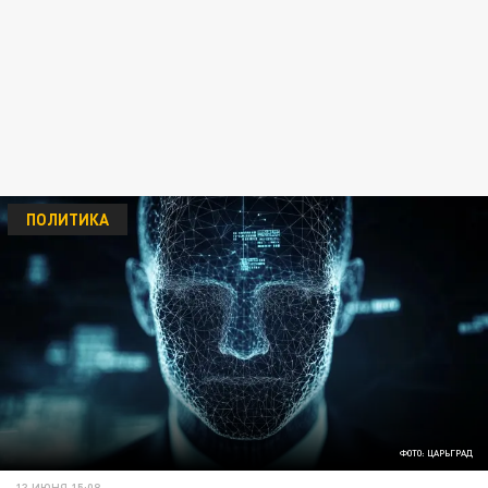
ПОЛИТИКА
ФОТО: ЦАРЬГРАД
13 ИЮНЯ 15:08