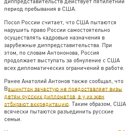
диппредставительств действует пятилетний
период пребывания в США.
Посол России считает, что США пытаются
нарушить право России самостоятельно
осуществлять кадровые назначения в
зарубежные диппредставительства. При
этом, по словам Антононова, Россия
продолжает выступать за обнуление с США
всех дипломатических ограничений в работе.
Ранее Анатолий Антонов также сообщал, что
В
ашингтон зачастую не предоставляет визы
детям русских дипломатов, а у их жен
отбирают аккредитацию
. Таким образом, США
всячески пытаются разъединить русские
семьи.