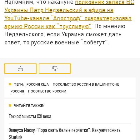
Напомним, что накануне
полковник запаса ВС
Украины Петр Недзельский в эфире на
YouTube-канале “Апостроф” охарактеризовал
армию России как “трусливую”
. По мнению
Недзельского, если Украина сможет дать
ответ, то русские военные “побегут”.
ТЕГИ:
РОССИЯ США
ПОСОЛЬСТВО РОССИИ В ВАШИНГТОНЕ
РОССИЯ
ПОСОЛЬСТВО РОССИИ
ЧИТАЙТЕ ТАКЖЕ:
Технофашисты XXI века
Оплеуха Маску. "Пора снять белые перчатки": Как уничтожить
Starlink