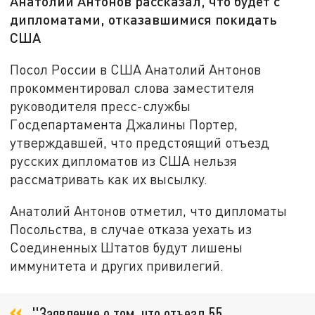
Анатолий Антонов рассказал, что будет с
дипломатами, отказавшимися покидать
США
Посол России в США Анатолий Антонов
прокомментировал слова заместителя
руководителя пресс-службы
Госдепартамента Джалины Портер,
утверждавшей, что предстоящий отъезд
русских дипломатов из США нельзя
рассматривать как их высылку.
Анатолий Антонов отметил, что дипломаты
Посольства, в случае отказа уехать из
Соединенных Штатов будут лишены
иммунитета и других привилегий.
"Заявление о том, что отъезд 55