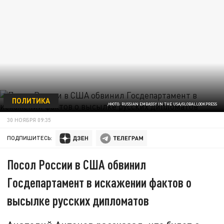
ПОЛИТИКА
/ФОТО: RUSSIAN EMBASSY IN THE USA/GLOBALLOOKPRESS
30 НОЯБРЯ 09:35
ПОДПИШИТЕСЬ:
Посол России в США обвинил
Госдепартамент в искажении фактов о
высылке русских дипломатов