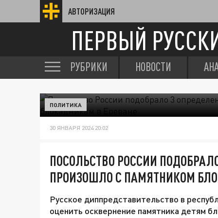
АВТОРИЗАЦИЯ
ПЕРВЫЙ РУССК
РУБРИКИ
НОВОСТИ
АН
ПОЛИТИКА
30 ЯНВАРЯ 2024 20:02
ПОСОЛЬСТВО РОССИИ ПОДОБРАЛО
ПРОИЗОШЛО С ПАМЯТНИКОМ БЛО
Русское диппредставительство в респуб
оценить осквернение памятника детям б