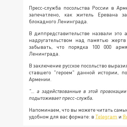
Пресс-служба посольства России в Ар
запечатлено, как житель Еревана з
блокадного Ленинграда.
В диппредставительстве назвали это 
надругательством над памятью жертв
забывать, что порядка 100 000 арм
Ленинграда.
В заключение русское посольство выраз
ставшего "героем" данной истории, п
Армении.
"… а задействованные в этой провокации
подытоживает пресс-служба.
Напоминаем, что вы можете читать самы
удобном для вас формате: в
Telegram
и
Я