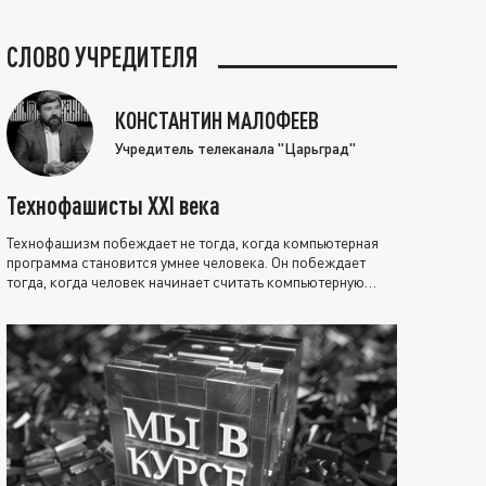
СЛОВО УЧРЕДИТЕЛЯ
КОНСТАНТИН МАЛОФЕЕВ
Учредитель телеканала "Царьград"
Технофашисты XXI века
Технофашизм побеждает не тогда, когда компьютерная
программа становится умнее человека. Он побеждает
тогда, когда человек начинает считать компьютерную
программу нравственно выше себя.