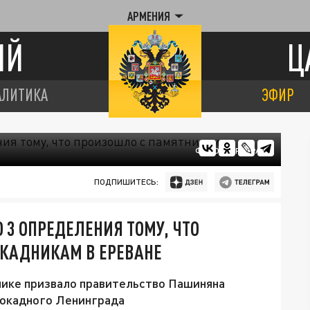
АРМЕНИЯ
ИЙ
Ц
АЛИТИКА
ЭФИР
ФОТО: ЦАРЬГРАД
ПОДПИШИТЕСЬ:
 3 ОПРЕДЕЛЕНИЯ ТОМУ, ЧТО
КАДНИКАМ В ЕРЕВАНЕ
лике призвало правительство Пашиняна
локадного Ленинграда