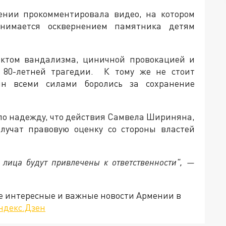
мении прокомментировала видео, на котором
анимается осквернением памятника детям
актом вандализма, циничной провокацией и
 80-летней трагедии. К тому же не стоит
ян всеми силами боролись за сохранение
ило надежду, что действия Самвела Шириняна,
олучат правовую оценку со стороны властей
 лица будут привлечены к ответственности", —
е интересные и важные новости Армении в
ндекс.Дзен