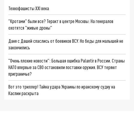
Технофашисты XXI века
"Кротами" были все? Теракт в центре Москвы: На генералов
охотятся "живые дроны"
Даня с Дашей спаслись от боевиков ВСУ. Но беды для малышей не
закончились
"Очень плохие новости": Большая ошибка Palantir в России. Страны
НАТО впервые за СВО остановили поставки оружия. ВСУ теряют
приграничье?
Вот это триллер! Тайна удара Украины по иранскому судну на
Каспии раскрыта