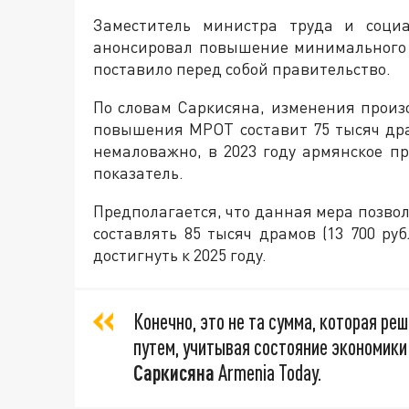
Заместитель министра труда и соци
анонсировал повышение минимального 
поставило перед собой правительство.
По словам Саркисяна, изменения произо
повышения МРОТ составит 75 тысяч драм
немаловажно, в 2023 году армянское п
показатель.
Предполагается, что данная мера позвол
составлять 85 тысяч драмов (13 700 ру
достигнуть к 2025 году.
Конечно, это не та сумма, которая р
путем, учитывая состояние экономики
Саркисяна
Armenia Today.