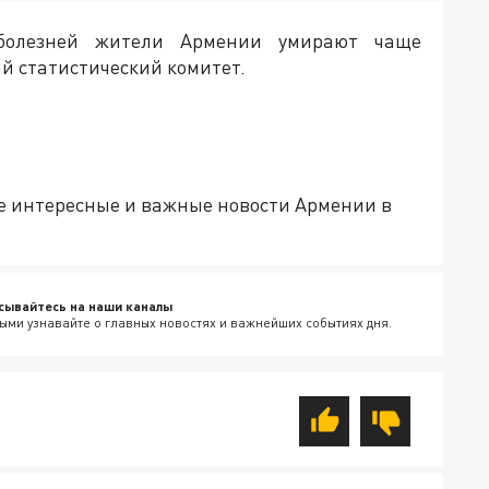
болезней жители Армении умирают чаще
 статистический комитет.
е интересные и важные новости Армении в
сывайтесь на наши каналы
ыми узнавайте о главных новостях и важнейших событиях дня.