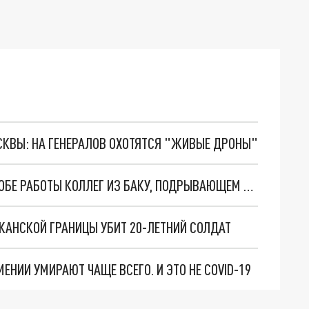
ОСКВЫ: НА ГЕНЕРАЛОВ ОХОТЯТСЯ "ЖИВЫЕ ДРОНЫ"
МИНОБОРОНЫ АРМЕНИИ РАССКАЗАЛО О СПОСОБЕ РАБОТЫ КОЛЛЕГ ИЗ БАКУ, ПОДРЫВАЮЩЕМ МИРНЫЙ ПРОЦЕСС
АНСКОЙ ГРАНИЦЫ УБИТ 20-ЛЕТНИЙ СОЛДАТ
МЕНИИ УМИРАЮТ ЧАЩЕ ВСЕГО. И ЭТО НЕ COVID-19