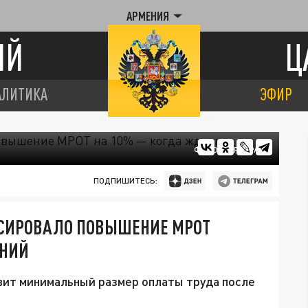
АРМЕНИЯ
ИЙ
Ц
АЛИТИКА
ЭФИР
ФОТО: ЦАРЬГРАД
ПОДПИШИТЕСЬ:
СИРОВАЛО ПОВЫШЕНИЕ МРОТ
ЕНИЙ
авит минимальный размер оплаты труда после