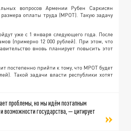
альных вопросов Армении Рубен Саркисян
размера оплаты труда (МРОТ). Такую задачу
йдут уже с 1 января следующего года. После
ов (примерно 12 000 рублей). При этом, что
равительство вновь планирует повысить этот
ит постепенно прийти к тому, что МРОТ будет
блей). Такой задачи власти республики хотят
ешает проблемы, но мы идём поэтапным
 и возможности государства, — цитирует