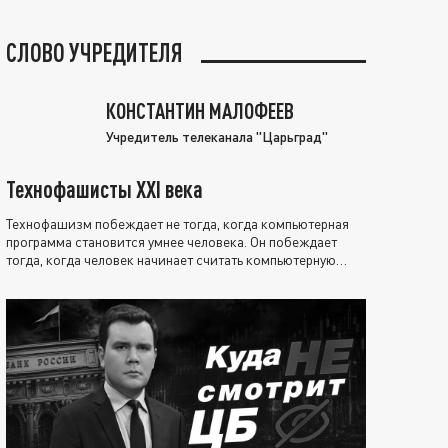
СЛОВО УЧРЕДИТЕЛЯ
КОНСТАНТИН МАЛОФЕЕВ
Учредитель телеканала "Царьград"
Технофашисты XXI века
Технофашизм побеждает не тогда, когда компьютерная
программа становится умнее человека. Он побеждает
тогда, когда человек начинает считать компьютерную
программу нравственно выше себя.