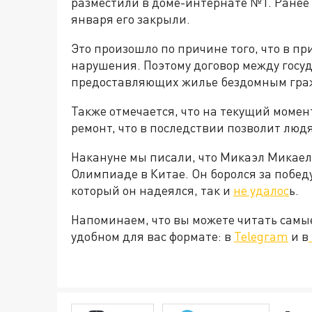
разместили в доме-интернате №1. Ранее 
января его закрыли.
Это произошло по причине того, что в 
нарушения. Поэтому договор между госуд
предоставляющих жилье бездомным граж
Также отмечается, что на текущий момен
ремонт, что в последствии позволит люд
Накануне мы писали, что Микаэл Микае
Олимпиаде в Китае. Он боролся за победу
который он надеялся, так и
не удалос
ь.
Напоминаем, что вы можете читать самы
удобном для вас формате: в
Telegram
и в