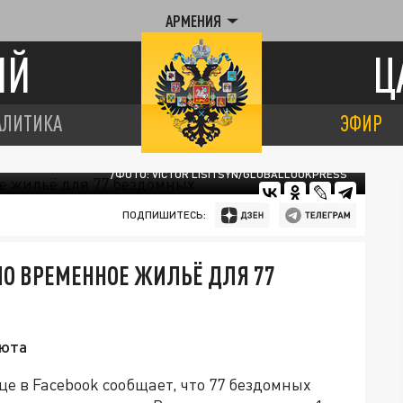
АРМЕНИЯ
ИЙ
Ц
АЛИТИКА
ЭФИР
/ФОТО: VICTOR LISITSYN/GLOBALLOOKPRESS
ПОДПИШИТЕСЬ:
О ВРЕМЕННОЕ ЖИЛЬЁ ДЛЯ 77
июта
е в Facebook сообщает, что 77 бездомных