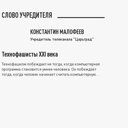
СЛОВО УЧРЕДИТЕЛЯ
КОНСТАНТИН МАЛОФЕЕВ
Учредитель телеканала "Царьград"
Технофашисты XXI века
Технофашизм побеждает не тогда, когда компьютерная
программа становится умнее человека. Он побеждает
тогда, когда человек начинает считать компьютерную
программу нравственно выше себя.