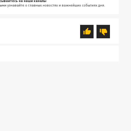
сывайтесь на наши каналы
ыми узнавайте о главных новостях и важнейших событиях дня.