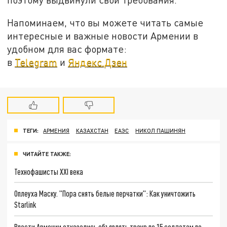
Напоминаем, что вы можете читать самые
интересные и важные новости Армении в
удобном для вас формате:
в
Telegram
и
Яндекс.Дзен
ТЕГИ:
АРМЕНИЯ
КАЗАХСТАН
ЕАЭС
НИКОЛ ПАШИНЯН
ЧИТАЙТЕ ТАКЖЕ:
Технофашисты XXI века
Оплеуха Маску. "Пора снять белые перчатки": Как уничтожить
Starlink
Власти Армении отказались объявлять траур по 15 солдатам по