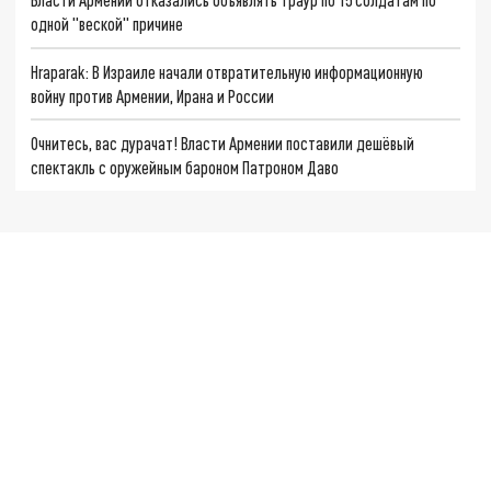
одной "веской" причине
Hraparak: В Израиле начали отвратительную информационную
войну против Армении, Ирана и России
Очнитесь, вас дурачат! Власти Армении поставили дешёвый
спектакль с оружейным бароном Патроном Даво