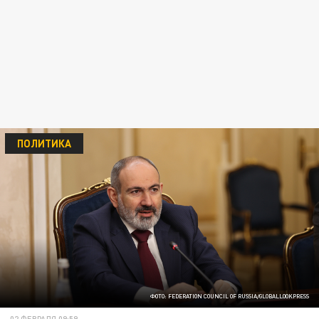
ПОЛИТИКА
ФОТО: FEDERATION COUNCIL OF RUSSIA/GLOBALLOOKPRESS
02 ФЕВРАЛЯ 09:59