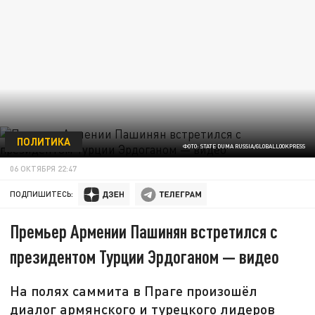
ПОЛИТИКА
ФОТО: STATE DUMA RUSSIA/GLOBALLOOKPRESS
06 ОКТЯБРЯ 22:47
ПОДПИШИТЕСЬ:
Премьер Армении Пашинян встретился с
президентом Турции Эрдоганом — видео
На полях саммита в Праге произошёл
диалог армянского и турецкого лидеров