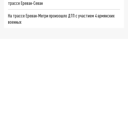
трассе Ереван-Севан
На трассе Ереван-Мегри произошло ДТП с участием 4 армянских
военных