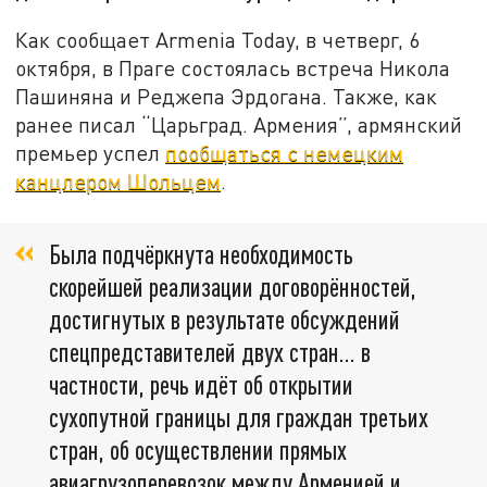
Как сообщает Armenia Today, в четверг, 6
октября, в Праге состоялась встреча Никола
Пашиняна и Реджепа Эрдогана. Также, как
ранее писал “Царьград. Армения”, армянский
премьер успел
пообщаться с немецким
канцлером Шольцем
.
Была подчёркнута необходимость
скорейшей реализации договорённостей,
достигнутых в результате обсуждений
спецпредставителей двух стран... в
частности, речь идёт об открытии
сухопутной границы для граждан третьих
стран, об осуществлении прямых
авиагрузоперевозок между Арменией и