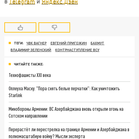
в
Telegram
и
Яндекс.Дзен
ТЕГИ:
ЧВК ВАГНЕР
ЕВГЕНИЙ ПРИГОЖИН
БАХМУТ
ВЛАДИМИР ЗЕЛЕНСКИЙ
КОНТРНАСТУПЛЕНИЕ ВСУ
ЧИТАЙТЕ ТАКЖЕ:
Технофашисты XXI века
Оплеуха Маску. "Пора снять белые перчатки": Как уничтожить
Starlink
Минобороны Армении: ВС Азербайджана вновь открыли огонь на
Сотском направлении
Перерастёт ли перестрелка на границе Армении и Азербайджана в
полномасштабную войну? Мысли эксперта