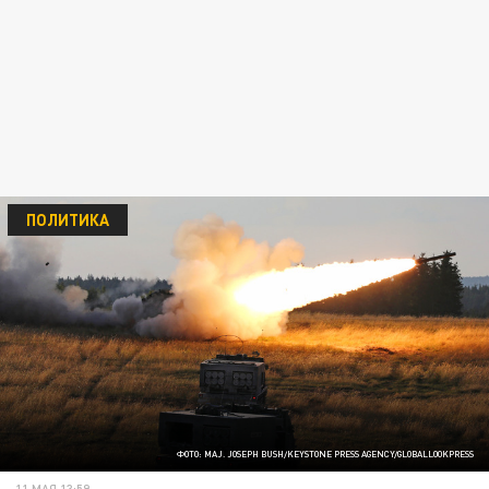
ПОЛИТИКА
ФОТО: MAJ. JOSEPH BUSH/KEYSTONE PRESS AGENCY/GLOBALLOOKPRESS
11 МАЯ 13:59