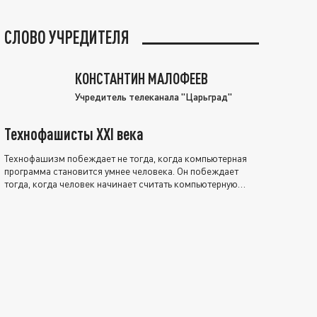
СЛОВО УЧРЕДИТЕЛЯ
КОНСТАНТИН МАЛОФЕЕВ
Учредитель телеканала "Царьград"
Технофашисты XXI века
Технофашизм побеждает не тогда, когда компьютерная
программа становится умнее человека. Он побеждает
тогда, когда человек начинает считать компьютерную
программу нравственно выше себя.