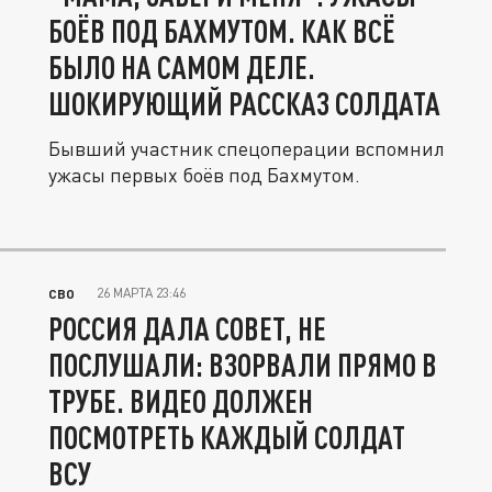
БОЁВ ПОД БАХМУТОМ. КАК ВСЁ
БЫЛО НА САМОМ ДЕЛЕ.
ШОКИРУЮЩИЙ РАССКАЗ СОЛДАТА
Бывший участник спецоперации вспомнил
ужасы первых боёв под Бахмутом.
26 МАРТА 23:46
СВО
РОССИЯ ДАЛА СОВЕТ, НЕ
ПОСЛУШАЛИ: ВЗОРВАЛИ ПРЯМО В
ТРУБЕ. ВИДЕО ДОЛЖЕН
ПОСМОТРЕТЬ КАЖДЫЙ СОЛДАТ
ВСУ