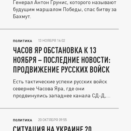
Генерал Антон Грунис, которого называют
будущим маршалом Победы, спас битву за
Бахмут.
13 НОЯБРЯ 16:02
ПОЛИТИКА
ЧАСОВ ЯР ОБСТАНОВКА К 13
НОЯБРЯ – ПОСЛЕДНИЕ НОВОСТИ:
ПРОДВИЖЕНИЕ РУССКИХ ВОЙСК
Есть тактические успехи русских войск
севернее Часова Яра, где они
продвинулись западнее канала СД-Д,
заняв...
20 ОКТЯБРЯ 09:55
ПОЛИТИКА
СИТУАЦИЯ НА УКРАИНЕ 20