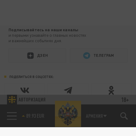
Подписывайтесь на наши каналы
и первыми узнавайте о главных новостях
и важнейших событиях дня.
ДЗЕН
ТЕЛЕГРАМ
ПОДЕЛИТЬСЯ В СОЦСЕТЯХ:
18+
АВТОРИЗАЦИЯ
89.93 EUR
АРМЕНИЯ