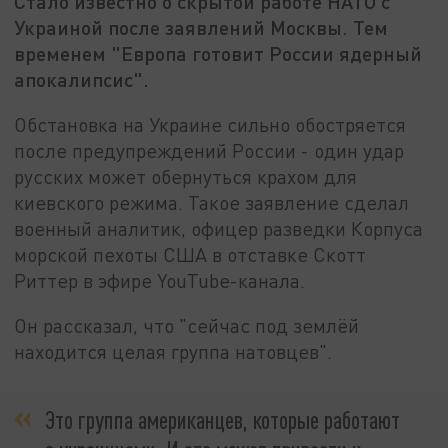
Стало известно о скрытой работе НАТО с
Украиной после заявлений Москвы. Тем
временем "Европа готовит России ядерный
апокалипсис".
Обстановка на Украине сильно обостряется
после предупреждений России - один удар
русских может обернуться крахом для
киевского режима. Такое заявление сделал
военный аналитик, офицер разведки Корпуса
морской пехоты США в отставке Скотт
Риттер в эфире YouTube-канала.
Он рассказал, что "сейчас под землёй
находится целая группа натовцев".
Это группа американцев, которые работают