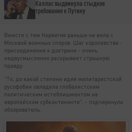
Каллас выдвинула стыдное
требование к Путину
Вместе с тем Норвегия раньше не вела с
Москвой военных споров. Шаг королевства -
присоединение к доктрине - очень
недвусмысленно раскрывает страшную
правду.
"То, до какой степени идея милитаристской
русофобии овладела глобалистским
политическим истеблишментом на
европейском субконтиненте", - подчеркнула
обозреватель.