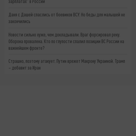
зарплатах" в России
Даня с Дашей спаслись от боевиков ВСУ. Но беды для малышей не
закончились
Новости сильно хуже, чем докладывали. Враг форсировал реку.
Оборона провалена. Кто по глупости спалил позиции ВС России на
важнейшем фронте?
Страшно, поэтому атакует. Путин врежет Макрону Украиной. Трамп
– добавит за Иран