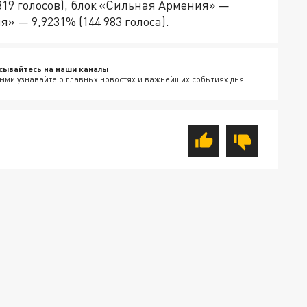
819 голосов), блок «Сильная Армения» —
я» — 9,9231% (144 983 голоса).
сывайтесь на наши каналы
ыми узнавайте о главных новостях и важнейших событиях дня.