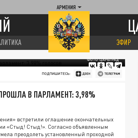
АРМЕНИЯ
ИЙ
Ц
АЛИТИКА
ЭФИР
ФОТО: ЦАРЬГРАД
ПОДПИШИТЕСЬ:
ПРОШЛА В ПАРЛАМЕНТ: 3,98%
ения» встретили оглашение окончательных
ми «Стыд! Стыд!». Согласно объявленным
сумела преодолеть установленный проходной