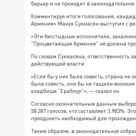
барьер и не проходит в законодательное
Комментируя итоги голосования, кандид
Армения» Манук Сукиасян выступил с ре
«Эти бесстыдные исполнители, заказчик
"Процветающая Армения" не должна прой
По словам Сукиасяна, ответственность з
действующей власти.
«Если бы у них была совесть, страна не 
была совесть, они бы не тащили волоком
кладбище "Ераблур"», — сказал он.
Согласно окончательным данным выбор
58 287 голосов, что составляет 3,983%. Э
преодолеть необходимый для прохожден
Таким образом, в законодательное собр