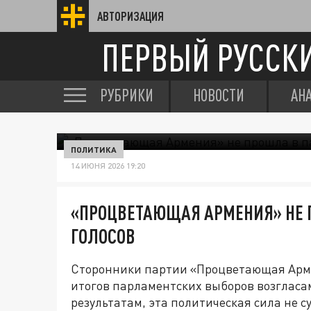
АВТОРИЗАЦИЯ
ПЕРВЫЙ РУССК
РУБРИКИ
НОВОСТИ
АН
ПОЛИТИКА
14 ИЮНЯ 2026 19:20
«ПРОЦВЕТАЮЩАЯ АРМЕНИЯ» НЕ 
ГОЛОСОВ
Сторонники партии «Процветающая Арм
итогов парламентских выборов возгласа
результатам, эта политическая сила не 