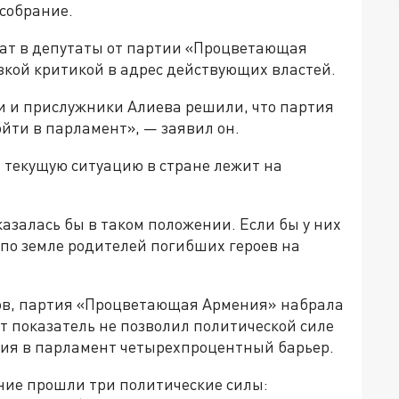
 собрание.
ат в депутаты от партии «Процветающая
зкой критикой в адрес действующих властей.
и и прислужники Алиева решили, что партия
ти в парламент», — заявил он.
а текущую ситуацию в стране лежит на
оказалась бы в таком положении. Если бы у них
 по земле родителей погибших героев на
ов, партия «Процветающая Армения» набрала
тот показатель не позволил политической силе
ия в парламент четырехпроцентный барьер.
ание прошли три политические силы: