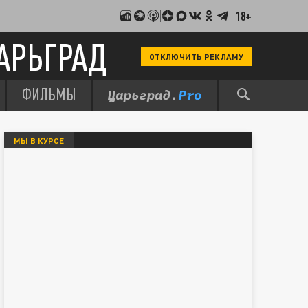
18+
АРЬГРАД
ОТКЛЮЧИТЬ РЕКЛАМУ
ФИЛЬМЫ
МЫ В КУРСЕ