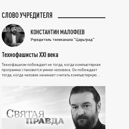
СЛОВО УЧРЕДИТЕЛЯ
КОНСТАНТИН МАЛОФЕЕВ
Учредитель телеканала "Царьград"
Технофашисты XXI века
Технофашизм побеждает не тогда, когда компьютерная
программа становится умнее человека. Он побеждает
тогда, когда человек начинает считать компьютерную
программу нравственно выше себя.