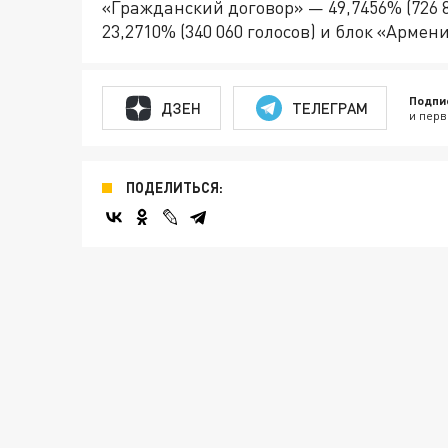
«Гражданский договор» — 49,7456% (726 
23,2710% (340 060 голосов) и блок «Армени
Подпи
ДЗЕН
ТЕЛЕГРАМ
и перв
ПОДЕЛИТЬСЯ: