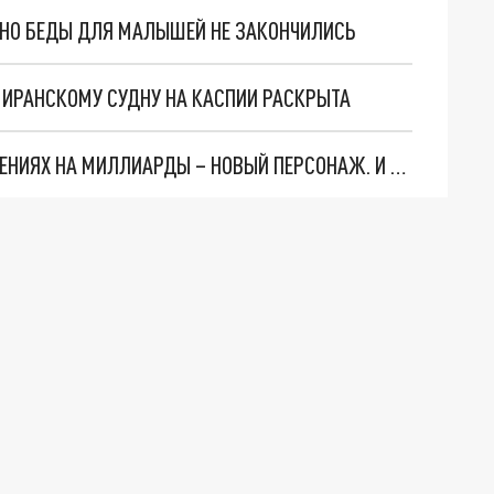
. НО БЕДЫ ДЛЯ МАЛЫШЕЙ НЕ ЗАКОНЧИЛИСЬ
О ИРАНСКОМУ СУДНУ НА КАСПИИ РАСКРЫТА
СЛЕДЫ ВЕДУТ В ЦЕНТРОБАНК… В ДЕЛЕ О ХИЩЕНИЯХ НА МИЛЛИАРДЫ – НОВЫЙ ПЕРСОНАЖ. И ОН УЖЕ В БЕГАХ