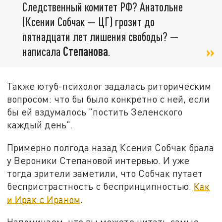
Следственный комитет РФ? Анатольне
(Ксении Собчак — ЦГ) грозит до
пятнадцати лет лишения свободы? —
написала
Степанова
.
Также ютуб-психолог задалась риторическим
вопросом: что бы было конкретно с ней, если
бы ей вздумалось "постить Зеленского
каждый день".
Примерно полгода назад Ксения Собчак брала
у Вероники Степановой интервью. И уже
тогда зрители заметили, что Собчак путает
беспристрастность с беспринципностью.
Как
и Ирак с Ираном
.
Напоминаем, что вы можете читать самые