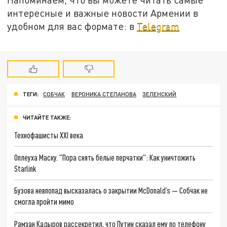
интересные и важные новости Армении в
удобном для вас формате: в
Telegram
ТЕГИ:
СОБЧАК
ВЕРОНИКА СТЕПАНОВА
ЗЕЛЕНСКИЙ
ЧИТАЙТЕ ТАКЖЕ:
Технофашисты XXI века
Оплеуха Маску. "Пора снять белые перчатки": Как уничтожить
Starlink
Бузова невпопад высказалась о закрытии McDonald’s — Собчак не
смогла пройти мимо
Рамзан Кадыров рассекретил, что Путин сказал ему по телефону