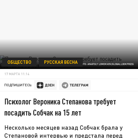
ОБЩЕСТВО
РУССКАЯ ВЕСНА
ФОТО: ANATOLY LOMOKHOV/GLOBALLOOKPRESS
17 МАРТА 11:14
ПОДПИШИТЕСЬ:
Психолог Вероника Степанова требует
посадить Собчак на 15 лет
Несколько месяцев назад Собчак брала у
Степановой интервью и предстала перед